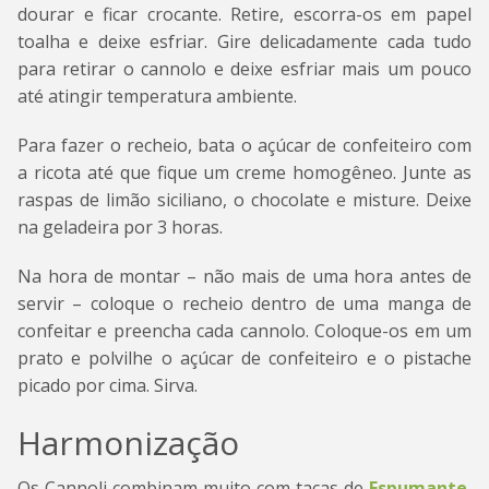
dourar e ficar crocante. Retire, escorra-os em papel
toalha e deixe esfriar. Gire delicadamente cada tudo
para retirar o cannolo e deixe esfriar mais um pouco
até atingir temperatura ambiente.
Para fazer o recheio, bata o açúcar de confeiteiro com
a ricota até que fique um creme homogêneo. Junte as
raspas de limão siciliano, o chocolate e misture. Deixe
na geladeira por 3 horas.
Na hora de montar – não mais de uma hora antes de
servir – coloque o recheio dentro de uma manga de
confeitar e preencha cada cannolo. Coloque-os em um
prato e polvilhe o açúcar de confeiteiro e o pistache
picado por cima. Sirva.
Harmonização
Os Cannoli combinam muito com taças de
Espumante
,