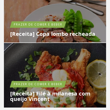
PRAZER DE COMER E BEBER
[Receita] Copa lombo recheada
PRAZER DE COMER E BEBER
[Receita] Filé à milanesa com
queijo Vincent