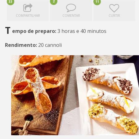
2
33
11
COMPARTILHAR
COMENTAR
CURTIR
T
empo de preparo:
3 horas e 40 minutos
Rendimento:
20 cannoli