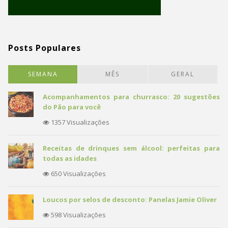
Posts Populares
SEMANA
MÊS
GERAL
Acompanhamentos para churrasco: 20 sugestões
do Pão para você
1357 Visualizações
Receitas de drinques sem álcool: perfeitas para
todas as idades
650 Visualizações
Loucos por selos de desconto: Panelas Jamie Oliver
598 Visualizações