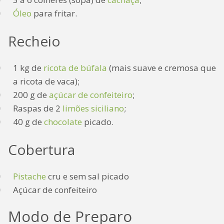
Óleo
para fritar.
Recheio
1 kg de
ricota de búfala
(mais suave e cremosa que
a ricota de vaca);
200 g de
açúcar de confeiteiro
;
Raspas de 2
limões siciliano
;
40 g de
chocolate
picado.
Cobertura
Pistache
cru e sem sal picado
Açúcar de confeiteiro
Modo de Preparo