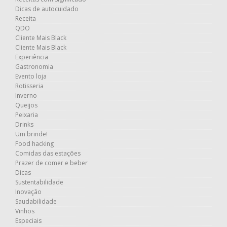
Dicas de autocuidado
Receita
QDO
Cliente Mais Black
Cliente Mais Black
Experiência
Gastronomia
Evento loja
Rotisseria
Inverno
Queijos
Peixaria
Drinks
Um brinde!
Food hacking
Comidas das estações
Prazer de comer e beber
Dicas
Sustentabilidade
Inovação
Saudabilidade
Vinhos
Especiais