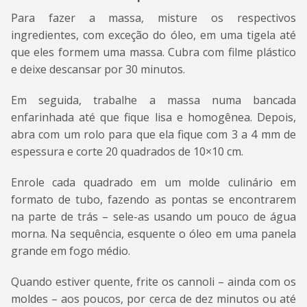
Para fazer a massa, misture os respectivos
ingredientes, com exceção do óleo, em uma tigela até
que eles formem uma massa. Cubra com filme plástico
e deixe descansar por 30 minutos.
Em seguida, trabalhe a massa numa bancada
enfarinhada até que fique lisa e homogênea. Depois,
abra com um rolo para que ela fique com 3 a 4 mm de
espessura e corte 20 quadrados de 10×10 cm.
Enrole cada quadrado em um molde culinário em
formato de tubo, fazendo as pontas se encontrarem
na parte de trás – sele-as usando um pouco de água
morna. Na sequência, esquente o óleo em uma panela
grande em fogo médio.
Quando estiver quente, frite os cannoli – ainda com os
moldes – aos poucos, por cerca de dez minutos ou até