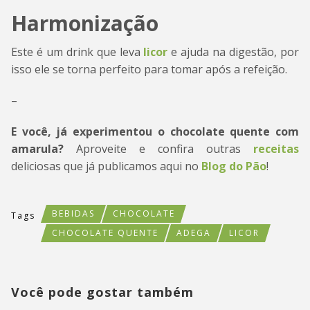
Harmonização
Este é um drink que leva
licor
e ajuda na digestão, por
isso ele se torna perfeito para tomar após a refeição.
–
E você, já experimentou o chocolate quente com
amarula?
Aproveite e confira outras
receitas
deliciosas que já publicamos aqui no
Blog do Pão
!
BEBIDAS
CHOCOLATE
Tags
CHOCOLATE QUENTE
ADEGA
LICOR
Você pode gostar também