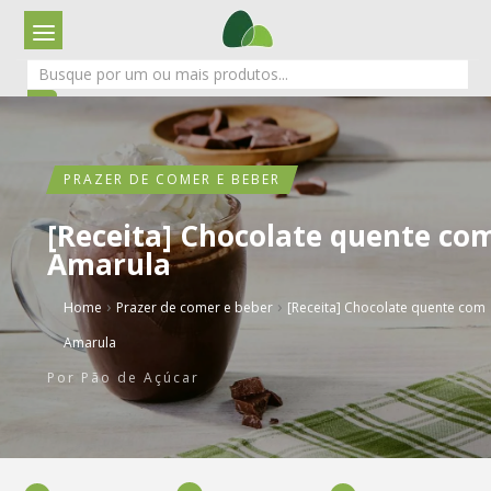
PRAZER DE COMER E BEBER
[Receita] Chocolate quente co
Amarula
›
›
Home
Prazer de comer e beber
[Receita] Chocolate quente com
Amarula
Por
Pão de Açúcar