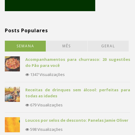
Posts Populares
SEMANA
MÊS
GERAL
Acompanhamentos para churrasco: 20 sugestões
do Pão para você
1347 Visualizações
Receitas de drinques sem álcool: perfeitas para
todas as idades
679 Visualizações
Loucos por selos de desconto: Panelas Jamie Oliver
598 Visualizações