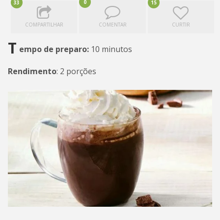
0
33
15
COMPARTILHAR
COMENTAR
CURTIR
T
empo de preparo:
10 minutos
Rendimento
: 2 porções