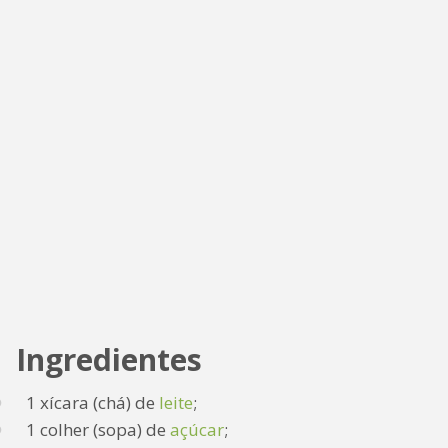
Ingredientes
1 xícara (chá) de
leite
;
1 colher (sopa) de
açúcar
;