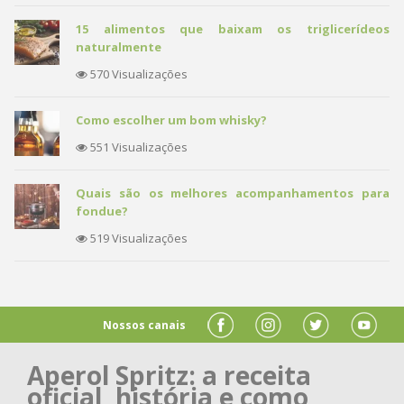
15 alimentos que baixam os triglicerídeos
naturalmente
570 Visualizações
Como escolher um bom whisky?
551 Visualizações
Quais são os melhores acompanhamentos para
fondue?
519 Visualizações
Nossos canais
Aperol Spritz: a receita
oficial, história e como