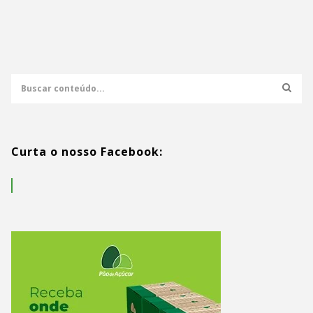
Curta o nosso Facebook: