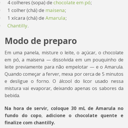
4 colheres (sopa) de
chocolate em pó
;
1 colher (chá) de
maisena
;
1 xícara (chá) de
Amarula
;
Chantilly
.
Modo de preparo
Em uma panela, misture o leite, o açúcar, o chocolate
em pó, a maisena — dissolvida em um pouquinho de
leite previamente para não empelotar — e o Amarula.
Quando começar a ferver, mexa por cerca de 5 minutos
e desligue o forno. O álcool do licor usado nessa
mistura vai evaporar, deixando apenas os sabores da
bebida.
Na hora de servir, coloque 30 mL de Amarula no
fundo do copo
,
adicione o chocolate quente e
finalize com chantilly.