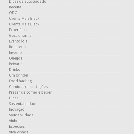
Dicas de autocuidado
Receita
QDO
Cliente Mais Black
Cliente Mais Black
Experiência
Gastronomia
Evento loja
Rotisseria
Inverno
Queijos
Peixaria
Drinks
Um brinde!
Food hacking
Comidas das estações
Prazer de comer e beber
Dicas
Sustentabilidade
Inovação
Saudabilidade
Vinhos
Especiais
Viva Vinhos