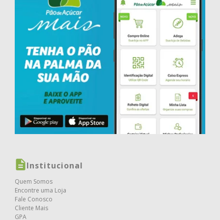
Institucional
Quem Somos
Encontre uma Loja
Fale Conosco
Cliente Mais
GPA