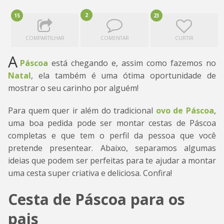
2
15
23
COMPARTILHAR
COMENTAR
CURTIR
A
Páscoa
está chegando e, assim como fazemos no
Natal
, ela também é uma ótima oportunidade de
mostrar o seu carinho por alguém!
Para quem quer ir além do tradicional
ovo de Páscoa
,
uma boa pedida pode ser montar cestas de Páscoa
completas e que tem o perfil da pessoa que você
pretende presentear. Abaixo, separamos algumas
ideias que podem ser perfeitas para te ajudar a montar
uma cesta super criativa e deliciosa. Confira!
Cesta de Páscoa para os
pais