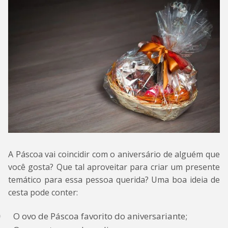
A Páscoa vai coincidir com o aniversário de alguém que
você gosta? Que tal aproveitar para criar um presente
temático para essa pessoa querida? Uma boa ideia de
cesta pode conter:
O ovo de Páscoa favorito do aniversariante;