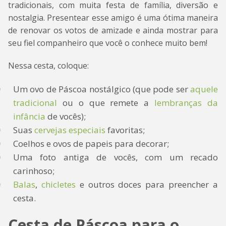
tradicionais, com muita festa de família, diversão e
nostalgia. Presentear esse amigo é uma ótima maneira
de renovar os votos de amizade e ainda mostrar para
seu fiel companheiro que você o conhece muito bem!
Nessa cesta, coloque:
Um ovo de Páscoa nostálgico (que pode ser
aquele
tradicional
ou o que remete a
lembranças da
infância
de vocês);
Suas
cervejas especiais
favoritas;
Coelhos e ovos de papeis para decorar;
Uma foto antiga de vocês, com um recado
carinhoso;
Balas
,
chicletes
e outros doces para preencher a
cesta.
Cesta de Páscoa para o