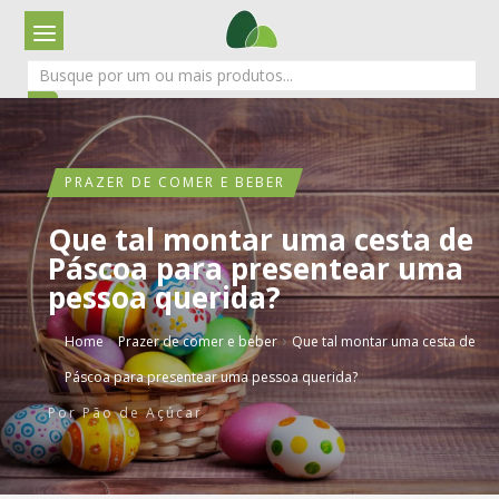
PRAZER DE COMER E BEBER
Que tal montar uma cesta de
Páscoa para presentear uma
pessoa querida?
›
›
Home
Prazer de comer e beber
Que tal montar uma cesta de
Páscoa para presentear uma pessoa querida?
Por
Pão de Açúcar