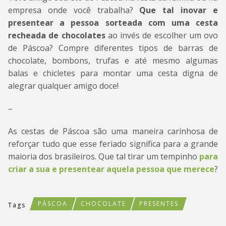
empresa onde você trabalha?
Que tal inovar e
presentear a pessoa sorteada com uma cesta
recheada de chocolates
ao invés de escolher um ovo
de Páscoa? Compre diferentes tipos de barras de
chocolate, bombons, trufas e até mesmo algumas
balas e chicletes para montar uma cesta digna de
alegrar qualquer amigo doce!
–
As cestas de Páscoa são uma maneira carinhosa de
reforçar tudo que esse feriado significa para a grande
maioria dos brasileiros. Que tal tirar um tempinho
para
criar a sua e presentear aquela pessoa que merece
?
PÁSCOA
CHOCOLATE
PRESENTES
Tags