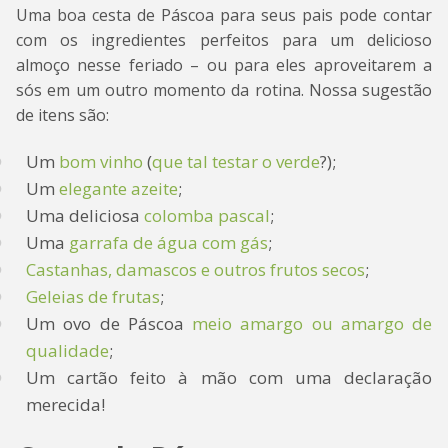
Uma boa cesta de Páscoa para seus pais pode contar
com os ingredientes perfeitos para um delicioso
almoço nesse feriado – ou para eles aproveitarem a
sós em um outro momento da rotina. Nossa sugestão
de itens são:
Um
bom vinho
(
que tal testar o verde
?);
Um
elegante azeite
;
Uma deliciosa
colomba pascal
;
Uma
garrafa de água com gás
;
Castanhas, damascos e outros frutos secos
;
Geleias de frutas
;
Um ovo de Páscoa
meio amargo ou amargo de
qualidade
;
Um cartão feito à mão com uma declaração
merecida!