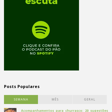
Posts Populares
SEMANA
MÊS
GERAL
Acompanhamentos para churrasco: 20 sugestões