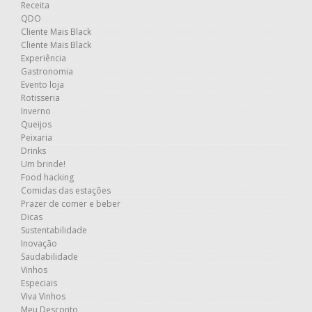
Receita
QDO
Cliente Mais Black
Cliente Mais Black
Experiência
Gastronomia
Evento loja
Rotisseria
Inverno
Queijos
Peixaria
Drinks
Um brinde!
Food hacking
Comidas das estações
Prazer de comer e beber
Dicas
Sustentabilidade
Inovação
Saudabilidade
Vinhos
Especiais
Viva Vinhos
Meu Desconto