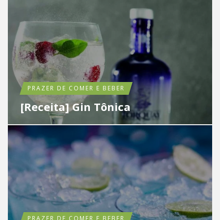
PRAZER DE COMER E BEBER
[Receita] Gin Tônica
PRAZER DE COMER E BEBER