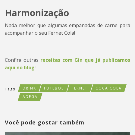
Harmonização
Nada melhor que algumas empanadas de carne para
acompanhar o seu Fernet Cola!
–
Confira outras
receitas com Gin que já publicamos
aqui no blog
!
DRINK
FUTEBOL
FERNET
COCA COLA
Tags
ADEGA
Você pode gostar também