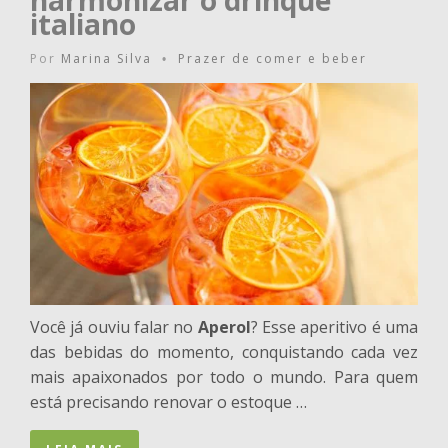
harmonizar o drinque
italiano
Por
Marina Silva
Prazer de comer e beber
•
Você já ouviu falar no
Aperol
? Esse aperitivo é uma
das bebidas do momento, conquistando cada vez
mais apaixonados por todo o mundo. Para quem
está precisando renovar o estoque …