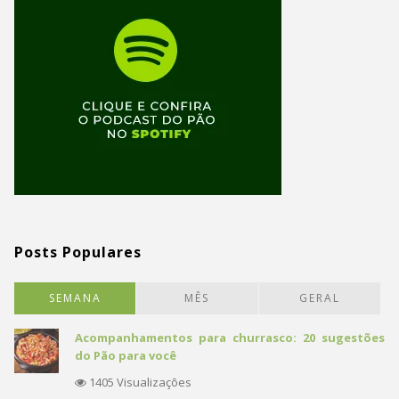
Posts Populares
SEMANA
MÊS
GERAL
Acompanhamentos para churrasco: 20 sugestões
do Pão para você
1405 Visualizações