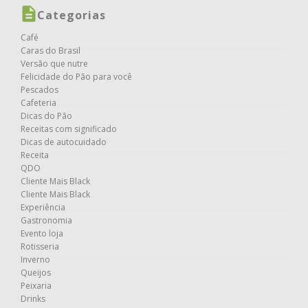
Categorias
Café
Caras do Brasil
Versão que nutre
Felicidade do Pão para você
Pescados
Cafeteria
Dicas do Pão
Receitas com significado
Dicas de autocuidado
Receita
QDO
Cliente Mais Black
Cliente Mais Black
Experiência
Gastronomia
Evento loja
Rotisseria
Inverno
Queijos
Peixaria
Drinks