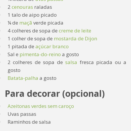
2
cenouras
raladas
1 talo de aipo picado
¼ de
maçã
verde picada
4 colheres de sopa de
creme de leite
1 colher de sopa de
mostarda de Dijon
1 pitada de
açúcar branco
Sal e
pimenta-do-reino
a gosto
2 colheres de sopa de
salsa
fresca picada ou a
gosto
Batata-palha
a gosto
Para decorar (opcional)
Azeitonas verdes sem caroço
Uvas passas
Raminhos de salsa