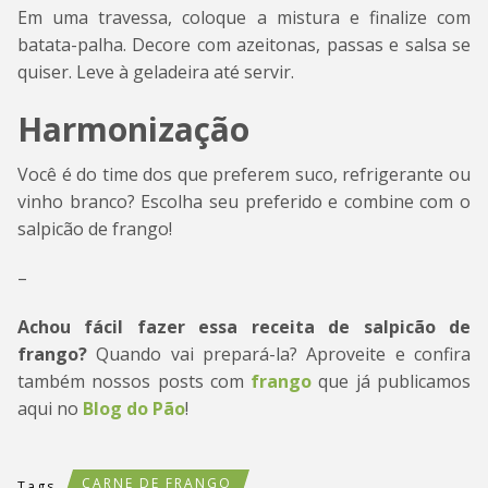
Em uma travessa, coloque a mistura e finalize com
batata-palha. Decore com azeitonas, passas e salsa se
quiser. Leve à geladeira até servir.
Harmonização
Você é do time dos que preferem suco, refrigerante ou
vinho branco? Escolha seu preferido e combine com o
salpicão de frango!
–
Achou fácil fazer essa receita de salpicão de
frango?
Quando vai prepará-la? Aproveite e confira
também nossos posts com
frango
que já publicamos
aqui no
Blog do Pão
!
CARNE DE FRANGO
Tags