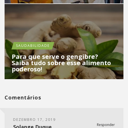
SAUDABILIDADE
Para que serve o gengibre?
Saiba tudo sobre esse alimento
poderoso!
Comentários
DEZEMBRO 17, 2019
Responder
Solange Duque