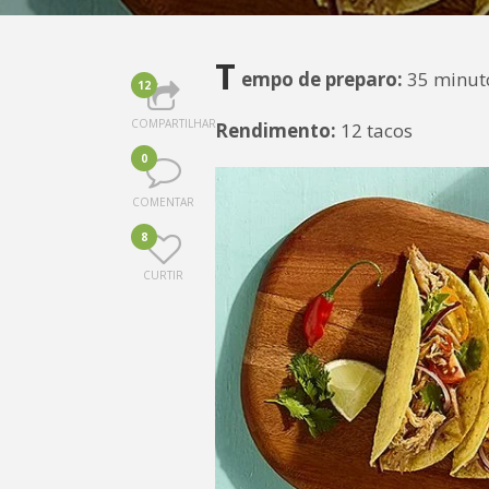
T
empo de preparo:
35 minut
12
COMPARTILHAR
Rendimento:
12 tacos
0
COMENTAR
8
CURTIR