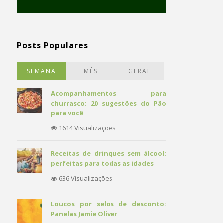
Posts Populares
SEMANA
MÊS
GERAL
Acompanhamentos para
churrasco: 20 sugestões do Pão
para você
1614 Visualizações
Receitas de drinques sem álcool:
perfeitas para todas as idades
636 Visualizações
Loucos por selos de desconto:
Panelas Jamie Oliver