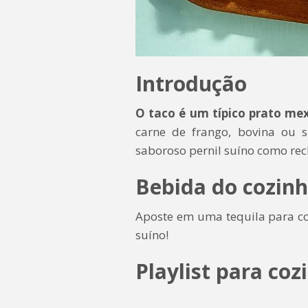
Introdução
O taco é um típico prato me
carne de frango, bovina ou s
saboroso pernil suíno como rec
Bebida do cozinh
Aposte em uma tequila para c
suíno!
Playlist para coz