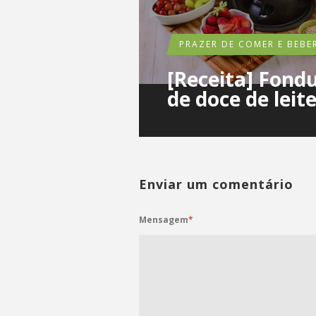
PRAZER DE COMER E BEBE
[Receita] Fond
de doce de leit
Enviar um comentário
Mensagem
*