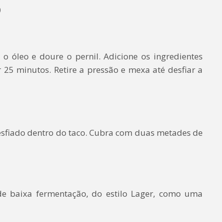
o
o óleo e doure o pernil. Adicione os ingredientes
 25 minutos. Retire a pressão e mexa até desfiar a
esfiado dentro do taco. Cubra com duas metades de
 de baixa fermentação, do estilo Lager, como uma