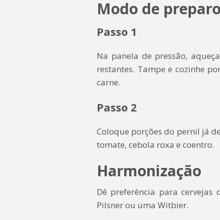
Modo de prepar
Passo 1
Na panela de pressão, aqueça 
restantes. Tampe e cozinhe por
carne.
Passo 2
Coloque porções do pernil já d
tomate, cebola roxa e coentro.
Harmonização
Dê preferência para cervejas
Pilsner ou uma Witbier.