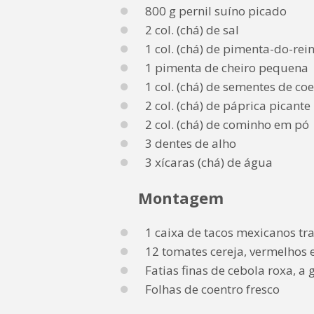
800 g pernil suíno picado
2 col. (chá) de sal
1 col. (chá) de pimenta-do-rei
1 pimenta de cheiro pequena
1 col. (chá) de sementes de co
2 col. (chá) de páprica picante
2 col. (chá) de cominho em pó
3 dentes de alho
3 xícaras (chá) de água
Montagem
1 caixa de tacos mexicanos tra
12 tomates cereja, vermelhos 
Fatias finas de cebola roxa, a 
Folhas de coentro fresco