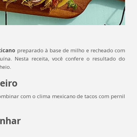
xicano
preparado à base de milho e recheado com
uína. Nesta receita, você confere o resultado do
heio.
eiro
ombinar com o clima mexicano de tacos com pernil
inhar