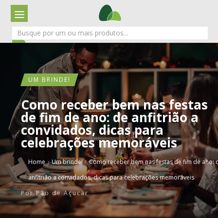
UM BRINDE!
Como receber bem nas festas
de fim de ano: de anfitrião a
convidados, dicas para
celebrações memoráveis
›
›
Home
Um brinde!
Como receber bem nas festas de fim de ano: 
anfitrião a convidados, dicas para celebrações memoráveis
Por
Pão de Açucar