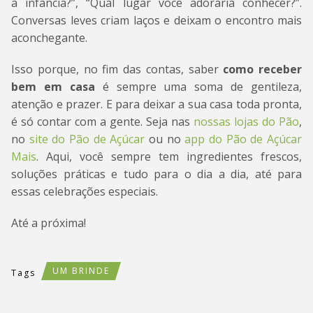
a infância?”, “Qual lugar você adoraria conhecer?”.
Conversas leves criam laços e deixam o encontro mais
aconchegante.
Isso porque, no fim das contas, saber
como receber
bem em casa
é sempre uma soma de gentileza,
atenção e prazer. E para deixar a sua casa toda pronta,
é só contar com a gente. Seja nas
nossas lojas do Pão
,
no
site do Pão de Açúcar
ou no
app do Pão de Açúcar
Mais
. Aqui, você sempre tem ingredientes frescos,
soluções práticas e tudo para o dia a dia, até para
essas celebrações especiais.
Até a próxima!
UM BRINDE
Tags