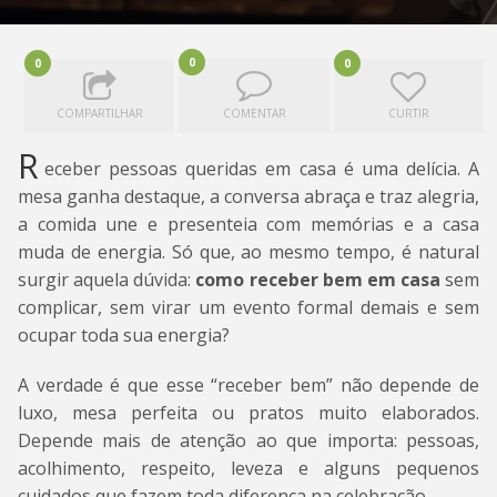
0
0
0
COMPARTILHAR
COMENTAR
CURTIR
R
eceber pessoas queridas em casa é uma delícia. A
mesa ganha destaque, a conversa abraça e traz alegria,
a comida une e presenteia com memórias e a casa
muda de energia. Só que, ao mesmo tempo, é natural
surgir aquela dúvida:
como receber bem em casa
sem
complicar, sem virar um evento formal demais e sem
ocupar toda sua energia?
A verdade é que esse “receber bem” não depende de
luxo, mesa perfeita ou pratos muito elaborados.
Depende mais de atenção ao que importa: pessoas,
acolhimento, respeito, leveza e alguns pequenos
cuidados que fazem toda diferença na celebração.