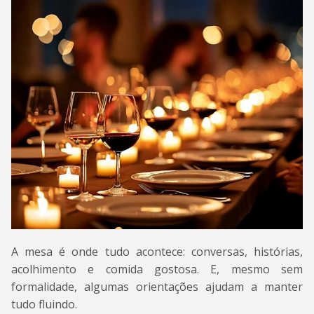
A mesa é onde tudo acontece: conversas, histórias,
acolhimento e comida gostosa. E, mesmo sem
formalidade, algumas orientações ajudam a manter
tudo fluindo.