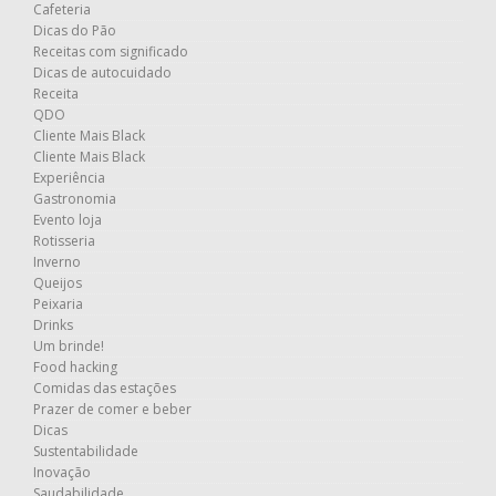
Cafeteria
Dicas do Pão
Receitas com significado
Dicas de autocuidado
Receita
QDO
Cliente Mais Black
Cliente Mais Black
Experiência
Gastronomia
Evento loja
Rotisseria
Inverno
Queijos
Peixaria
Drinks
Um brinde!
Food hacking
Comidas das estações
Prazer de comer e beber
Dicas
Sustentabilidade
Inovação
Saudabilidade