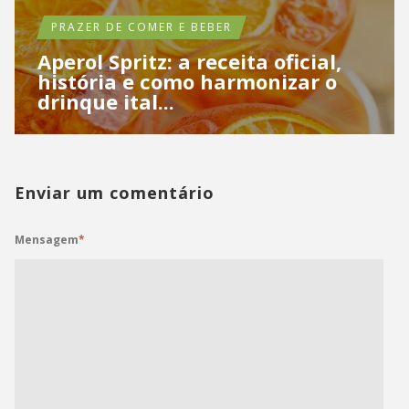
PRAZER DE COMER E BEBER
Aperol Spritz: a receita oficial,
história e como harmonizar o
drinque ital...
Enviar um comentário
Mensagem
*