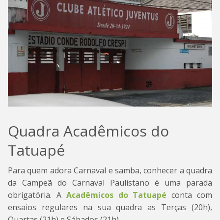
Quadra Acadêmicos do
Tatuapé
Para quem adora Carnaval e samba, conhecer a quadra
da Campeã do Carnaval Paulistano é uma parada
obrigatória. A
Acadêmicos do Tatuapé
conta com
ensaios regulares na sua quadra as Terças (20h),
Quartas (21h) e Sábados (21h).