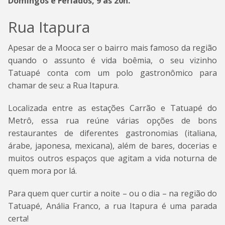
Domingos e Feriados, 9 às 20h.
Rua Itapura
Apesar de a Mooca ser o bairro mais famoso da região
quando o assunto é vida boêmia, o seu vizinho
Tatuapé conta com um polo gastronômico para
chamar de seu: a Rua Itapura.
Localizada entre as estações Carrão e Tatuapé do
Metrô, essa rua reúne várias opções de bons
restaurantes de diferentes gastronomias (italiana,
árabe, japonesa, mexicana), além de bares, docerias e
muitos outros espaços que agitam a vida noturna de
quem mora por lá.
Para quem quer curtir a noite – ou o dia – na região do
Tatuapé, Anália Franco, a rua Itapura é uma parada
certa!