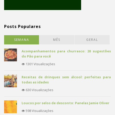
Posts Populares
SEMANA
MÊS
GERAL
Acompanhamentos para churrasco: 20 sugestões
do Pão para você
1301 Visualizações
Receitas de drinques sem álcool: perfeitas para
todas as idades
630 Visualizações
Loucos por selos de desconto: Panelas Jamie Oliver
598 Visualizações