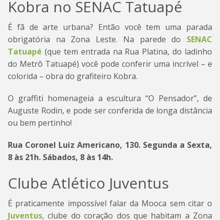
Kobra no SENAC Tatuapé
É fã de arte urbana? Então você tem uma parada
obrigatória na Zona Leste. Na parede do
SENAC
Tatuapé
(que tem entrada na Rua Platina, do ladinho
do Metrô Tatuapé) você pode conferir uma incrível – e
colorida – obra do grafiteiro Kobra.
O graffiti homenageia a escultura “O Pensador”, de
Auguste Rodin, e pode ser conferida de longa distância
ou bem pertinho!
Rua Coronel Luiz Americano, 130. Segunda a Sexta,
8 às 21h. Sábados, 8 às 14h.
Clube Atlético Juventus
É praticamente impossível falar da Mooca sem citar o
Juventus
, clube do coração dos que habitam a Zona