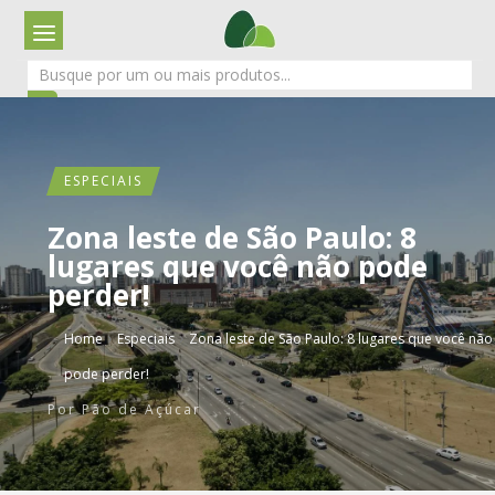
ESPECIAIS
Zona leste de São Paulo: 8
lugares que você não pode
perder!
›
›
Home
Especiais
Zona leste de São Paulo: 8 lugares que você não
pode perder!
Por
Pão de Açúcar