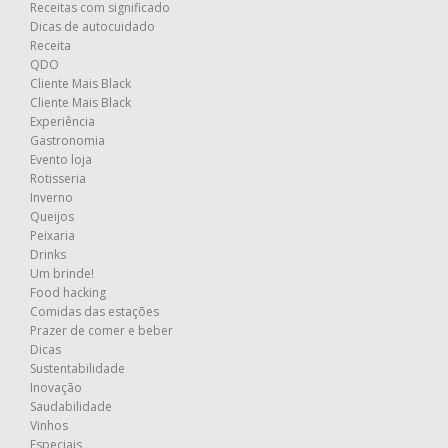
Receitas com significado
Dicas de autocuidado
Receita
QDO
Cliente Mais Black
Cliente Mais Black
Experiência
Gastronomia
Evento loja
Rotisseria
Inverno
Queijos
Peixaria
Drinks
Um brinde!
Food hacking
Comidas das estações
Prazer de comer e beber
Dicas
Sustentabilidade
Inovação
Saudabilidade
Vinhos
Especiais