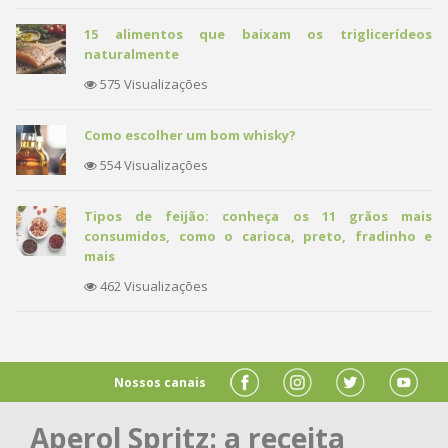
15 alimentos que baixam os triglicerídeos
naturalmente
575 Visualizações
Como escolher um bom whisky?
554 Visualizações
Tipos de feijão: conheça os 11 grãos mais
consumidos, como o carioca, preto, fradinho e
mais
462 Visualizações
Nossos canais
Aperol Spritz: a receita