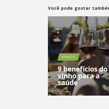
Você pode gostar tamb
VINHOS
9 benefícios do
vinho para a
saúde