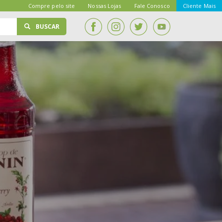
Compre pelo site
Nossas Lojas
Fale Conosco
Cliente Mais
BUSCAR