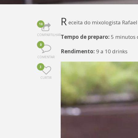
R
eceita do mixologista Rafael
10
COMPARTILHAR
Tempo de preparo:
5 minutos 
0
Rendimento:
9 a 10 drinks
COMENTAR
3
CURTIR