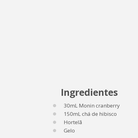
Ingredientes
30mL Monin cranberry
150mL chá de hibisco
Hortelã
Gelo