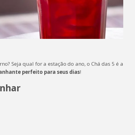
rno? Seja qual for a estação do ano, o Chá das 5 é a
nhante perfeito para seus dias
!
inhar