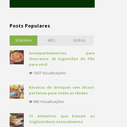
Posts Populares
SEMANA
MÊS
GERAL
Acompanhamentos para
churrasco: 20 sugestões do Pão
para você
1607 Visualizações
Receitas de drinques sem álcool:
perfeitas para todas as idades
683 Visualizações
15 alimentos que baixam os
triglicerídeos naturalmente