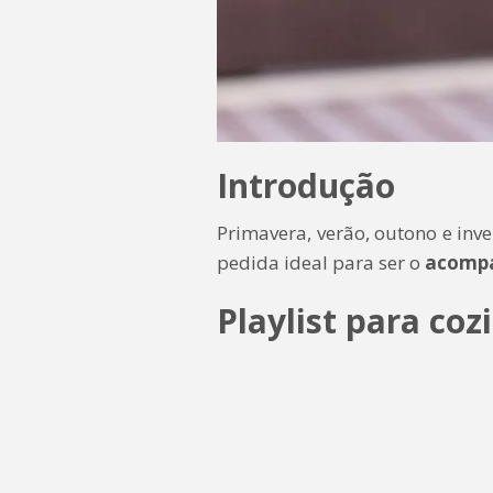
Introdução
Primavera, verão, outono e inve
pedida ideal para ser o
acompa
Playlist para coz