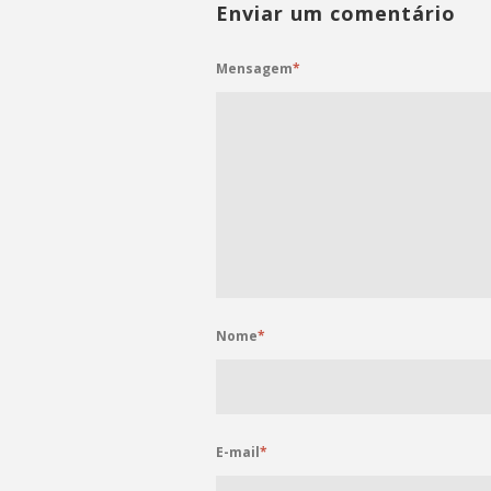
Enviar um comentário
Mensagem
*
Nome
*
E-mail
*