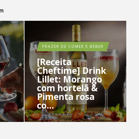
ém
PRAZER DE COMER E BEBER
[Receita
Cheftime] Drink
Lillet: Morango
com hortelã &
Pimenta rosa
co...