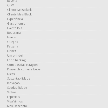
Receita
QDO
Cliente Mais Black
Cliente Mais Black
Experiência
Gastronomia
Evento loja
Rotisseria
Inverno
Queijos
Peixaria
Drinks
Um brinde!
Food hacking
Comidas das estações
Prazer de comer e beber
Dicas
Sustentabilidade
Inovação
Saudabilidade
Vinhos
Especiais
Viva Vinhos
Meu Desconto