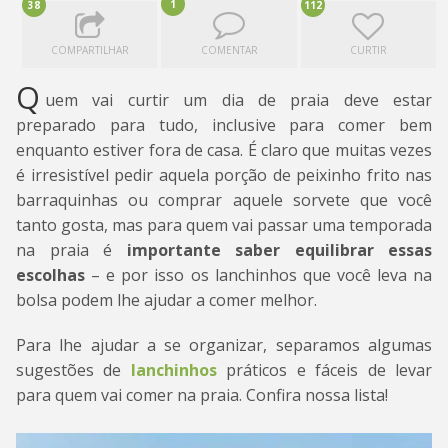
1
38
112
COMPARTILHAR
COMENTAR
CURTIR
Q
uem vai curtir um dia de praia deve estar
preparado para tudo, inclusive para comer bem
enquanto estiver fora de casa. É claro que muitas vezes
é irresistível pedir aquela porção de peixinho frito nas
barraquinhas ou comprar aquele sorvete que você
tanto gosta, mas para quem vai passar uma temporada
na praia é
importante saber equilibrar essas
escolhas
– e por isso os lanchinhos que você leva na
bolsa podem lhe ajudar a comer melhor.
Para lhe ajudar a se organizar, separamos algumas
sugestões de
lanchinhos
práticos e fáceis de levar
para quem vai comer na praia. Confira nossa lista!