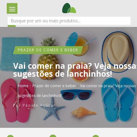
PRAZER DE COMER E BEBER
Vai comer na praia? Veja nossa
sugestões de lanchinhos!
›
›
Home
Prazer de comer e beber
Vai comer na praia? Veja nossas
sugestões de lanchinhos!
Por
Pão de Açúcar