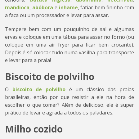
mandioca
,
abóbora
e
inhame
, fatiar bem fininho com
a faca ou um processador e levar para assar.
Tempere bem com um pouquinho de sal e algumas
ervas e coloque em uma tábua para assar no forno (ou
coloque em uma air fryer para ficar bem crocante).
Depois é só colocar tudo numa vasilha para transporte
e levar para a praia!
Biscoito de polvilho
O
biscoito de polvilho
é um clássico das praias
brasileiras, então por que resistir a ele na hora de
escolher o que comer? Além de delicioso, ele é super
prático de levar e agrada a todos os paladares.
Milho cozido