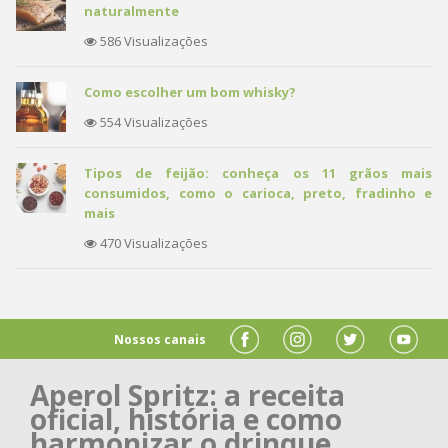
naturalmente
586 Visualizações
Como escolher um bom whisky?
554 Visualizações
Tipos de feijão: conheça os 11 grãos mais
consumidos, como o carioca, preto, fradinho e
mais
470 Visualizações
Nossos canais
Aperol Spritz: a receita
oficial, história e como
harmonizar o drinque