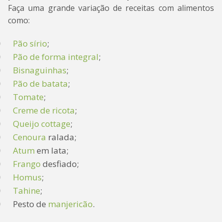
Faça uma grande variação de receitas com alimentos
como:
Pão sírio
;
Pão de forma integral
;
Bisnaguinhas
;
Pão de batata
;
Tomate
;
Creme de ricota
;
Queijo cottage
;
Cenoura
ralada;
Atum
em lata;
Frango
desfiado;
Homus
;
Tahine
;
Pesto de
manjericão
.