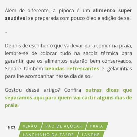
Além de diferente, a pipoca é um
alimento super
saudável
se preparada com pouco óleo e adição de sal.
–
Depois de escolher o que vai levar para comer na praia,
lembre-se de colocar tudo na sacola térmica para
garantir que os alimentos estarão bem conservados.
Separe também
bebidas refrescantes
e geladinhas
para lhe acompanhar nesse dia de sol.
Gostou desse artigo? Confira
outras dicas que
separamos aqui para quem vai curtir alguns dias de
praia
!
VERÃO
PÃO DE AÇÚCAR
PRAIA
Tags
LANCHINHO DA TARDE
LANCHE