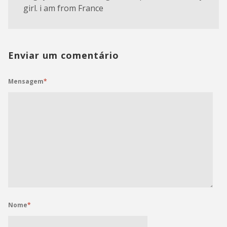
girl. i am from France
Enviar um comentário
Mensagem
*
Nome
*