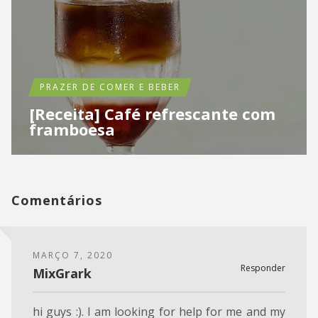
PRAZER DE COMER E BEBER
[Receita] Café refrescante com
framboesa
Comentários
MARÇO 7, 2020
Responder
MixGrark
hi guys :). I am looking for help for me and my