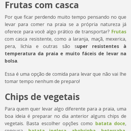
Frutas com casca
Por que ficar perdendo muito tempo pensando no que
levar para comer na praia se a própria natureza já
oferece para você algo prático de transportar?
Frutas
com casca resistente, como a laranja, maçã, mexerica,
pera, lichia e outras são s
uper resistentes à
temperatura da praia e muito fáceis de levar na
bolsa
.
Essa é uma opção de comida para levar que não vai lhe
tomar tempo nenhum de preparo!
Chips de vegetais
Para quem quer levar algo diferente para a praia, uma
boa ideia é preparar no dia anterior alguns chips de
vegetais. Basta escolher opções como
batata doce
,
cenoura,
batata inglesa
,
abobrinha
,
beterraba
,