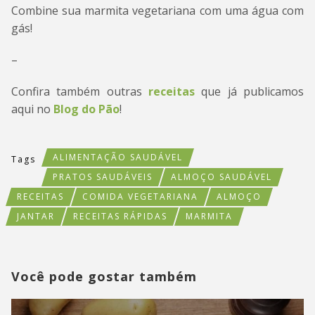
Combine sua marmita vegetariana com uma água com
gás!
–
Confira também outras
receitas
que já publicamos
aqui no
Blog do Pão
!
ALIMENTAÇÃO SAUDÁVEL
Tags
PRATOS SAUDÁVEIS
ALMOÇO SAUDÁVEL
RECEITAS
COMIDA VEGETARIANA
ALMOÇO
JANTAR
RECEITAS RÁPIDAS
MARMITA
Você pode gostar também