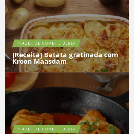
PRAZER DE COMER E BEBER
[Receita] Batata gratinada com
Kroon Maasdam
PRAZER DE COMER E BEBER