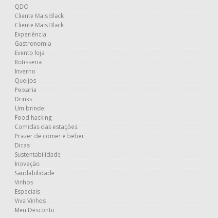
QDO
Cliente Mais Black
Cliente Mais Black
Experiência
Gastronomia
Evento loja
Rotisseria
Inverno
Queijos
Peixaria
Drinks
Um brinde!
Food hacking
Comidas das estações
Prazer de comer e beber
Dicas
Sustentabilidade
Inovação
Saudabilidade
Vinhos
Especiais
Viva Vinhos
Meu Desconto