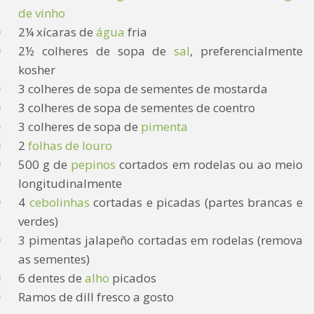
de vinho
2¼ xícaras de
água
fria
2½ colheres de sopa de
sal
, preferencialmente
kosher
3 colheres de sopa de sementes de mostarda
3 colheres de sopa de sementes de coentro
3 colheres de sopa de
pimenta
2
folhas de louro
500 g de
pepinos
cortados em rodelas ou ao meio
longitudinalmente
4
cebolinhas
cortadas e picadas (partes brancas e
verdes)
3 pimentas jalapeño cortadas em rodelas (remova
as sementes)
6 dentes de
alho
picados
Ramos de dill fresco a gosto