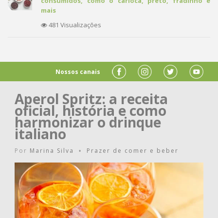
consumidos, como o carioca, preto, fradinho e
mais
481 Visualizações
Nossos canais
Aperol Spritz: a receita
oficial, história e como
harmonizar o drinque
italiano
Por
Marina Silva
Prazer de comer e beber
•