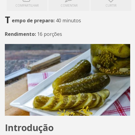
COMPARTILHAR
COMENTAR
CURTIR
T
empo de preparo:
40 minutos
Rendimento:
16 porções
Introdução