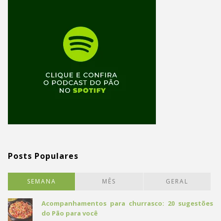
Posts Populares
SEMANA
MÊS
GERAL
Acompanhamentos para churrasco: 20 sugestões
do Pão para você