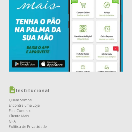
Institucional
Quem Somos
Encontre uma Loja
Fale Conosco
Cliente Mais
GPA
Política de Privacidade