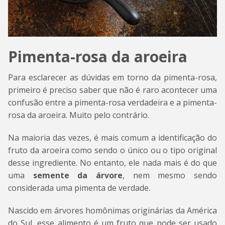
Pimenta-rosa da aroeira
Para esclarecer as dúvidas em torno da pimenta-rosa,
primeiro é preciso saber que não é raro acontecer uma
confusão entre a pimenta-rosa verdadeira e a pimenta-
rosa da aroeira. Muito pelo contrário.
Na maioria das vezes, é mais comum a identificação do
fruto da aroeira como sendo o único ou o tipo original
desse ingrediente. No entanto, ele nada mais é do que
uma
semente da árvore
, nem mesmo sendo
considerada uma pimenta de verdade.
Nascido em árvores homônimas originárias da América
do Sul, esse alimento é um fruto que pode ser usado