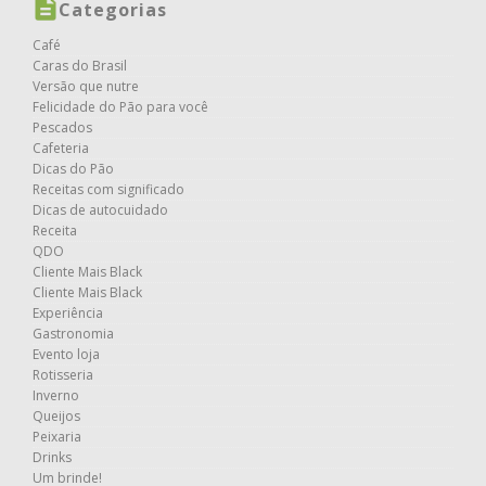
Categorias
Café
Caras do Brasil
Versão que nutre
Felicidade do Pão para você
Pescados
Cafeteria
Dicas do Pão
Receitas com significado
Dicas de autocuidado
Receita
QDO
Cliente Mais Black
Cliente Mais Black
Experiência
Gastronomia
Evento loja
Rotisseria
Inverno
Queijos
Peixaria
Drinks
Um brinde!