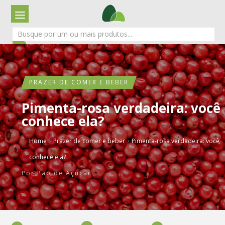
PRAZER DE COMER E BEBER
Pimenta-rosa verdadeira: você
conhece ela?
›
›
Home
Prazer de comer e beber
Pimenta-rosa verdadeira: você
conhece ela?
Por
Pão de Açúcar