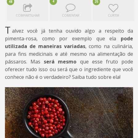
4
48
25
COMPARTILHAR
COMENTAR
CURTIR
T
alvez você já tenha ouvido algo a respeito da
pimenta-rosa, como por exemplo que ela
pode
utilizada de maneiras variadas
, como na culinária,
para fins medicinais e até mesmo na alimentação de
pássaros. Mas
será mesmo
que esse fruto pode
oferecer tudo isso ou será que o ingrediente que você
conhece não é o verdadeiro? Saiba tudo sobre ela!