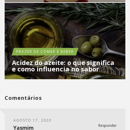
PRAZER DE COMER E BEBER
Acidez do azeite: o que significa
e como influencia no sabor
Comentários
AGOSTO 17, 2020
Responder
Yasmim