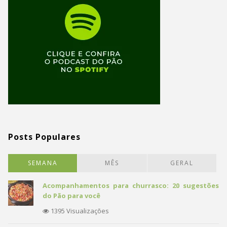
Posts Populares
SEMANA
MÊS
GERAL
Acompanhamentos para churrasco: 20 sugestões
do Pão para você
1395 Visualizações