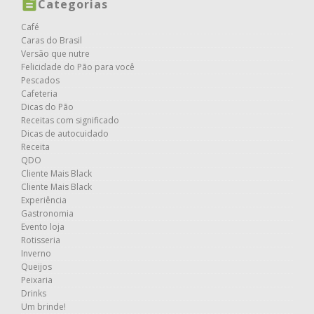
Categorias
Café
Caras do Brasil
Versão que nutre
Felicidade do Pão para você
Pescados
Cafeteria
Dicas do Pão
Receitas com significado
Dicas de autocuidado
Receita
QDO
Cliente Mais Black
Cliente Mais Black
Experiência
Gastronomia
Evento loja
Rotisseria
Inverno
Queijos
Peixaria
Drinks
Um brinde!