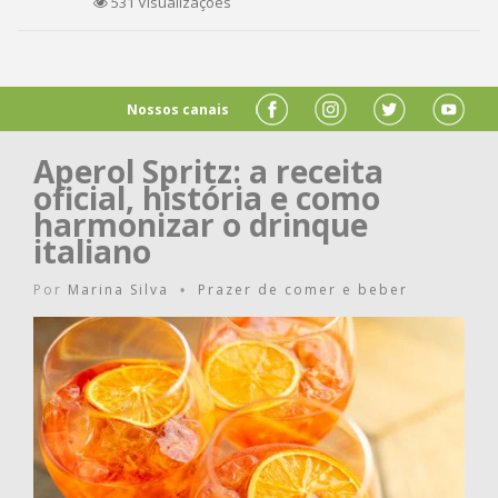
531 Visualizações
Nossos canais
Aperol Spritz: a receita
oficial, história e como
harmonizar o drinque
italiano
Por
Marina Silva
Prazer de comer e beber
•