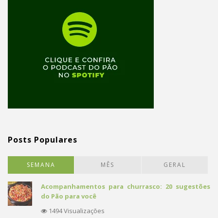
Posts Populares
SEMANA
MÊS
GERAL
Acompanhamentos para churrasco: 20 sugestões
do Pão para você
1494 Visualizações