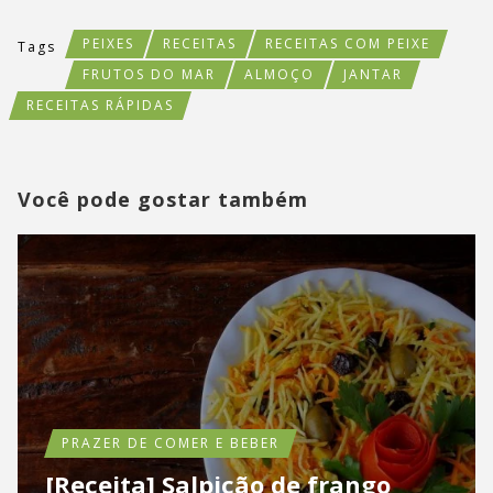
PEIXES
RECEITAS
RECEITAS COM PEIXE
Tags
FRUTOS DO MAR
ALMOÇO
JANTAR
RECEITAS RÁPIDAS
Você pode gostar também
PRAZER DE COMER E BEBER
[Receita] Salpicão de frango