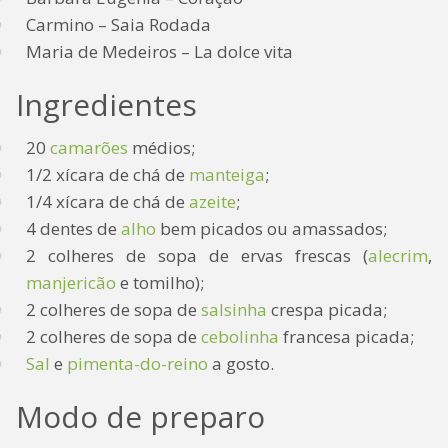
Carmino – Saia Rodada
Maria de Medeiros – La dolce vita
Ingredientes
20
camarões
médios;
1/2 xícara de chá de
manteiga
;
1/4 xícara de chá de
azeite
;
4 dentes de
alho
bem picados ou amassados;
2 colheres de sopa de ervas frescas (
alecrim
,
manjericão
e tomilho);
2 colheres de sopa de
salsinha
crespa picada;
2 colheres de sopa de
cebolinha
francesa picada;
Sal
e
pimenta-do-reino
a gosto.
Modo de preparo