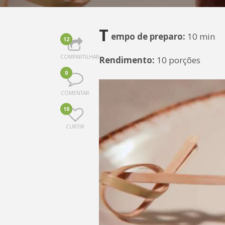
T
empo de preparo:
10 min
12
COMPARTILHAR
Rendimento:
10 porções
0
COMENTAR
10
CURTIR