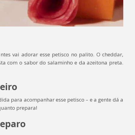
es vai adorar esse petisco no palito. O cheddar,
sta com o sabor do salaminho e da azeitona preta.
eiro
ida para acompanhar esse petisco – e a gente dá a
quanto prepara!
reparo