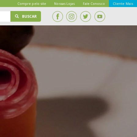
Compre pelo site
Nossas Lojas
Fale Conosco
Cliente Mais
BUSCAR