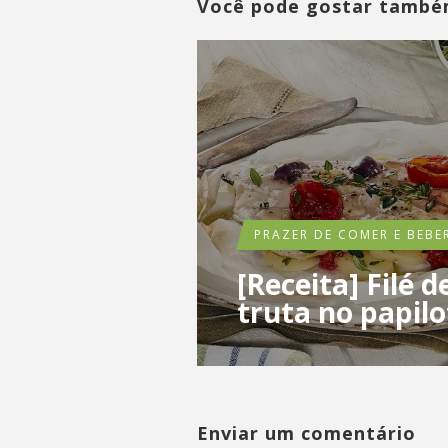
Você pode gostar tamb
PRAZER DE COMER E BEBE
[Receita] Filé d
truta no papilo
Enviar um comentário