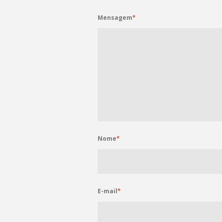
Mensagem
*
Nome
*
E-mail
*