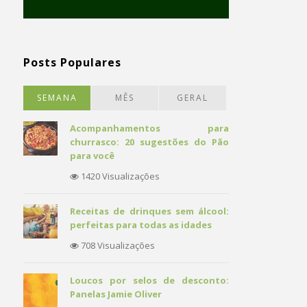
Posts Populares
SEMANA
MÊS
GERAL
Acompanhamentos para
churrasco: 20 sugestões do Pão
para você
1420 Visualizações
Receitas de drinques sem álcool:
perfeitas para todas as idades
708 Visualizações
Loucos por selos de desconto:
Panelas Jamie Oliver