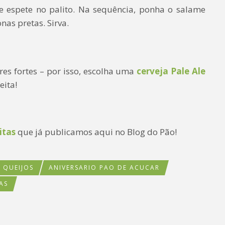
e espete no palito. Na sequência, ponha o salame
nas pretas. Sirva.
es fortes – por isso, escolha uma
cerveja Pale Ale
eita!
itas
que já publicamos aqui no Blog do Pão!
QUEIJOS
ANIVERSARIO PAO DE ACUCAR
AS