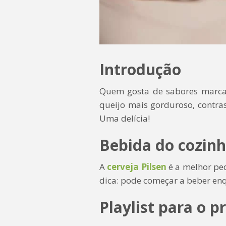
Introdução
Quem gosta de sabores marcant
queijo mais gorduroso, contra
Uma delícia!
Bebida do cozinh
A
cerveja Pilsen
é a melhor ped
dica: pode começar a beber en
Playlist para o p