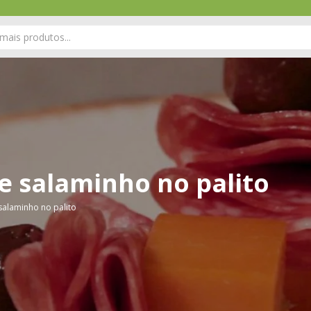
e salaminho no palito
salaminho no palito