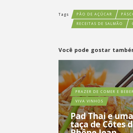
PÃO DE AÇÚCAR
PÁSC
Tags
RECEITAS DE SALMÃO
Você pode gostar tamb
PRAZER DE COMER E BEBE
VIVA VINHOS
Pad Thai e um
taça de Côtes 
Rhône Jean