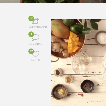
132
COMPARTILHAR
2
COMENTAR
17
CURTIR