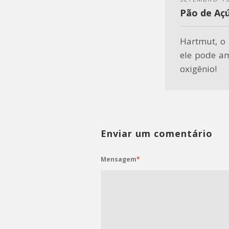
Pão de Aç
Hartmut, o 
ele pode a
oxigênio!
Enviar um comentário
Mensagem
*