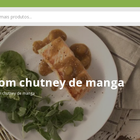
 com chutney de manga
m chutney de manga