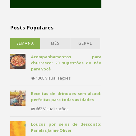
Posts Populares
SEMANA
MÊS
GERAL
Acompanhamentos para
churrasco: 20 sugestões do Pão
para você
1308 Visualizações
Receitas de drinques sem álcool:
perfeitas para todas as idades
662 Visualizações
Loucos por selos de desconto:
Panelas Jamie Oliver