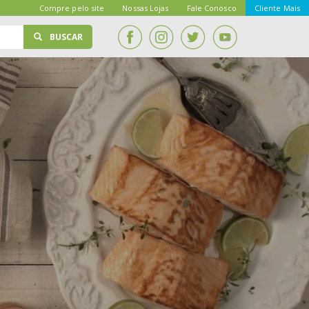
Compre pelo site
Nossas Lojas
Fale Conosco
Cliente Mais
BUSCAR