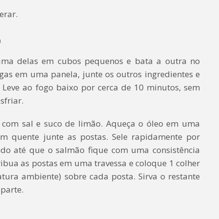
erar.
o
uma delas em cubos pequenos e bata a outra no
gas em uma panela, junte os outros ingredientes e
Leve ao fogo baixo por cerca de 10 minutos, sem
sfriar.
 com sal e suco de limão. Aqueça o óleo em uma
bem quente junte as postas. Sele rapidamente por
ado até que o salmão fique com uma consistência
tribua as postas em uma travessa e coloque 1 colher
tura ambiente) sobre cada posta. Sirva o restante
parte.