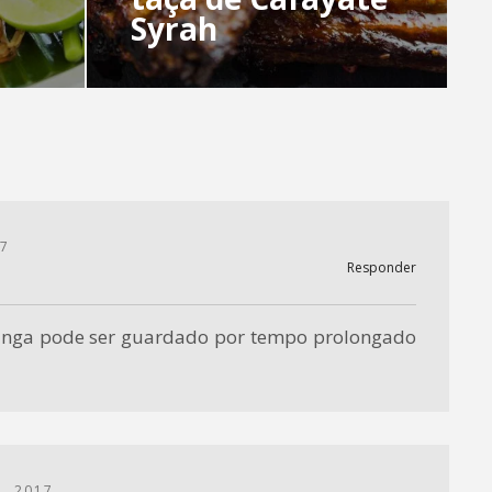
Syrah
17
Responder
nga pode ser guardado por tempo prolongado
, 2017