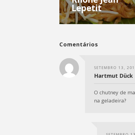
Lepetit
Comentários
SETEMBRO 13, 20
Hartmut Dück
O chutney de ma
na geladeira?
SETEMBRO 13