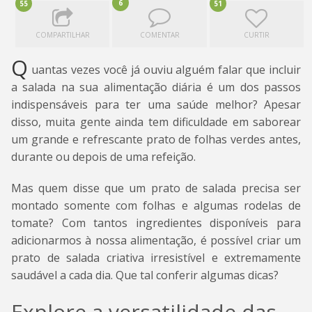
6
55
51
COMPARTILHAR
COMENTAR
CURTIR
Q
uantas vezes você já ouviu alguém falar que incluir
a salada na sua alimentação diária é um dos passos
indispensáveis para ter uma saúde melhor? Apesar
disso, muita gente ainda tem dificuldade em saborear
um grande e refrescante prato de folhas verdes antes,
durante ou depois de uma refeição.
Mas quem disse que um prato de salada precisa ser
montado somente com folhas e algumas rodelas de
tomate? Com tantos ingredientes disponíveis para
adicionarmos à nossa alimentação, é possível criar um
prato de salada criativa irresistível e extremamente
saudável a cada dia. Que tal conferir algumas dicas?
Explore a versatilidade das