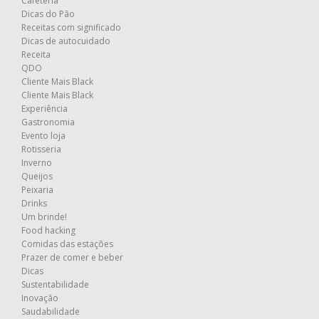
Cafeteria
Dicas do Pão
Receitas com significado
Dicas de autocuidado
Receita
QDO
Cliente Mais Black
Cliente Mais Black
Experiência
Gastronomia
Evento loja
Rotisseria
Inverno
Queijos
Peixaria
Drinks
Um brinde!
Food hacking
Comidas das estações
Prazer de comer e beber
Dicas
Sustentabilidade
Inovação
Saudabilidade