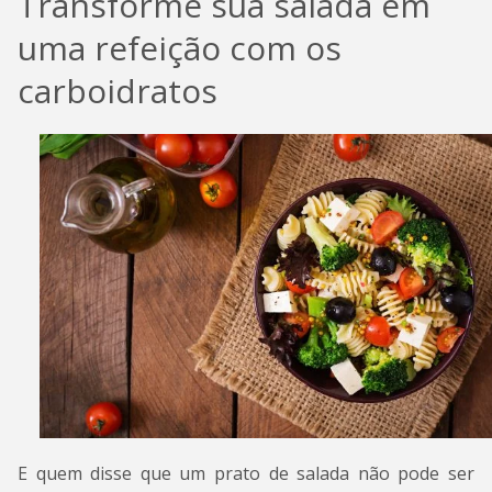
Transforme sua salada em
uma refeição com os
carboidratos
E quem disse que um prato de salada não pode ser