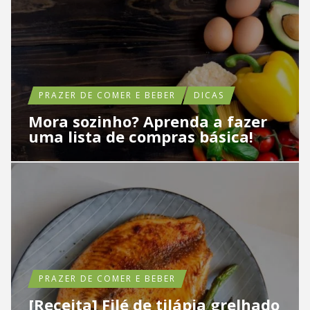
PRAZER DE COMER E BEBER
DICAS
Mora sozinho? Aprenda a fazer
uma lista de compras básica!
PRAZER DE COMER E BEBER
[Receita] Filé de tilápia grelhado