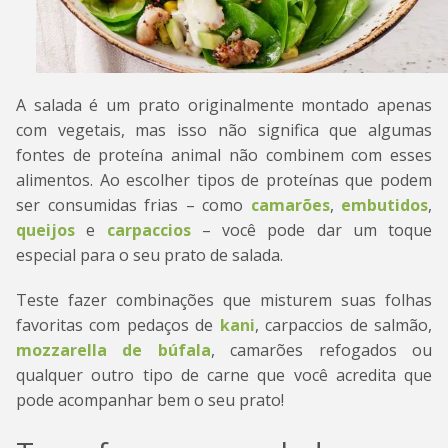
A salada é um prato originalmente montado apenas
com vegetais, mas isso não significa que algumas
fontes de proteína animal não combinem com esses
alimentos. Ao escolher tipos de proteínas que podem
ser consumidas frias – como
camarões
,
embutidos
,
queijos
e
carpaccios
– você pode dar um toque
especial para o seu prato de salada.
Teste fazer combinações que misturem suas folhas
favoritas com pedaços de
kani
, carpaccios de salmão,
mozzarella de búfala
, camarões refogados ou
qualquer outro tipo de carne que você acredita que
pode acompanhar bem o seu prato!