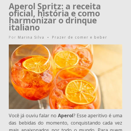
Aperol Spritz: a receita
oficial, história e como
harmonizar o drinque
italiano
Por
Marina Silva
Prazer de comer e beber
•
Você já ouviu falar no
Aperol
? Esse aperitivo é uma
das bebidas do momento, conquistando cada vez
mais apaixonados por todo o mundo. Para quem