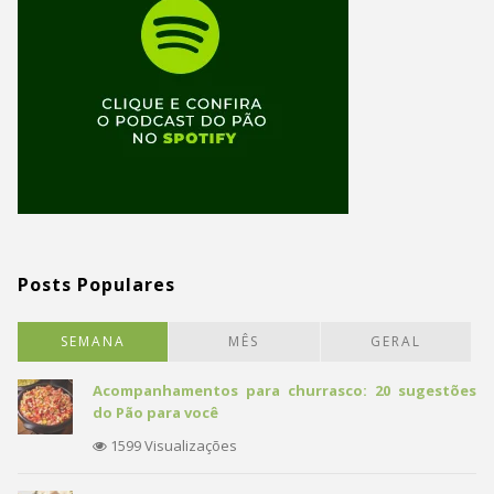
Posts Populares
SEMANA
MÊS
GERAL
Acompanhamentos para churrasco: 20 sugestões
do Pão para você
1599 Visualizações