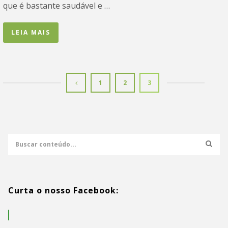
que é bastante saudável e …
LEIA MAIS
1
2
3
Curta o nosso Facebook: