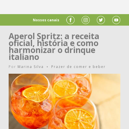
Nossos canais
Aperol Spritz: a receita
oficial, história e como
harmonizar o drinque
italiano
Por
Marina Silva
Prazer de comer e beber
•