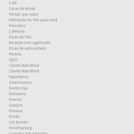
Café
Caras do Brasil
Versão que nutre
Felicidade do Pão para você
Pescados
Cafeteria
Dicas do Pão
Receitas com significado
Dicas de autocuidado
Receita
QDO
Cliente Mais Black
Cliente Mais Black
Experiência
Gastronomia
Evento loja
Rotisseria
Inverno
Queijos
Peixaria
Drinks
Um brinde!
Food hacking
Comidas das estações