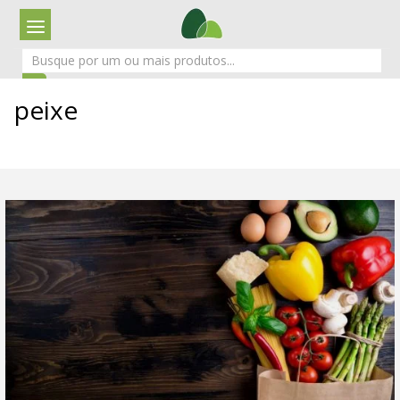
peixe