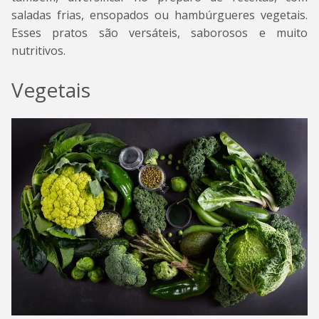
saladas frias, ensopados ou hambúrgueres vegetais.
Esses pratos são versáteis, saborosos e muito
nutritivos.
Vegetais