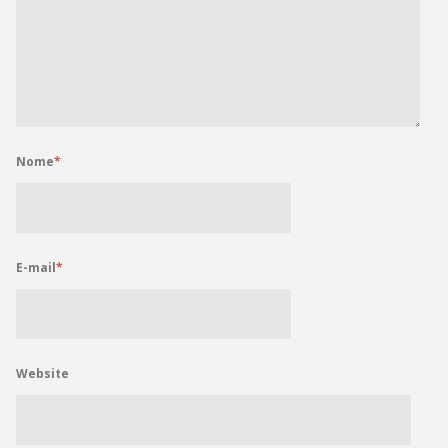
Nome
*
E-mail
*
Website