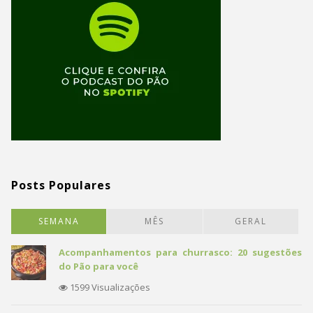
Posts Populares
SEMANA
MÊS
GERAL
Acompanhamentos para churrasco: 20 sugestões
do Pão para você
1599 Visualizações