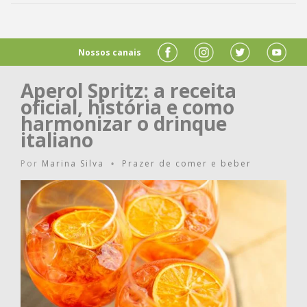
Nossos canais
Aperol Spritz: a receita
oficial, história e como
harmonizar o drinque
italiano
Por
Marina Silva
Prazer de comer e beber
•