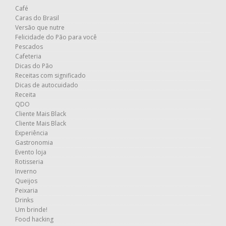
Café
Caras do Brasil
Versão que nutre
Felicidade do Pão para você
Pescados
Cafeteria
Dicas do Pão
Receitas com significado
Dicas de autocuidado
Receita
QDO
Cliente Mais Black
Cliente Mais Black
Experiência
Gastronomia
Evento loja
Rotisseria
Inverno
Queijos
Peixaria
Drinks
Um brinde!
Food hacking