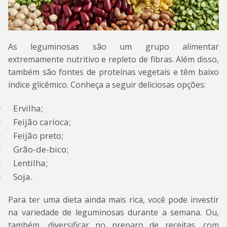
As leguminosas são um grupo alimentar
extremamente nutritivo e repleto de fibras. Além disso,
também são fontes de proteínas vegetais e têm baixo
índice glicêmico. Conheça a seguir deliciosas opções:
Ervilha;
Feijão carioca;
Feijão preto;
Grão-de-bico;
Lentilha;
Soja.
Para ter uma dieta ainda mais rica, você pode investir
na variedade de leguminosas durante a semana. Ou,
também, diversificar no preparo de receitas, com