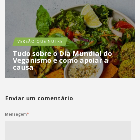
VERSÃO QUE NUTRE
Tudo sobre o Dia Mundial do
Veganismo e como apoiar a
causa
Enviar um comentário
Mensagem
*