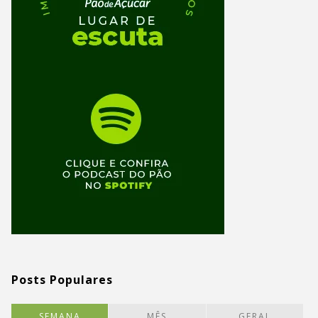
Posts Populares
SEMANA
MÊS
GERAL