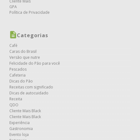
Cliente Mais
GPA
Política de Privacidade
Categorias
Café
Caras do Brasil
Versão que nutre
Felicidade do Pão para você
Pescados
Cafeteria
Dicas do Pão
Receitas com significado
Dicas de autocuidado
Receita
QDO
Cliente Mais Black
Cliente Mais Black
Experiência
Gastronomia
Evento loja