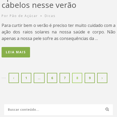
cabelos nesse verão
Por
Pão de Açúcar
Dicas
•
Para curtir bem o verão é preciso ter muito cuidado com a
ação dos raios solares na nossa saúde e corpo. Não
apenas a nossa pele sofre as consequências da …
LEIA MAIS
1
…
6
7
8
9