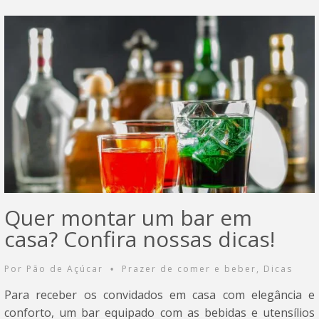
Quer montar um bar em
casa? Confira nossas dicas!
Por
Pão de Açúcar
Prazer de comer e beber
,
Dicas
•
Para receber os convidados em casa com elegância e
conforto, um bar equipado com as bebidas e utensílios