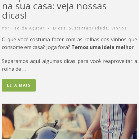
na sua casa: veja nossas
dicas!
Por
Pão de Açúcar
Dicas
,
Sustentabilidade
,
Vinhos
•
O que você costuma fazer com as rolhas dos vinhos que
consome em casa? Joga fora?
Temos uma ideia melhor
.
Separamos aqui algumas dicas para você reaproveitar a
rolha de …
LEIA MAIS