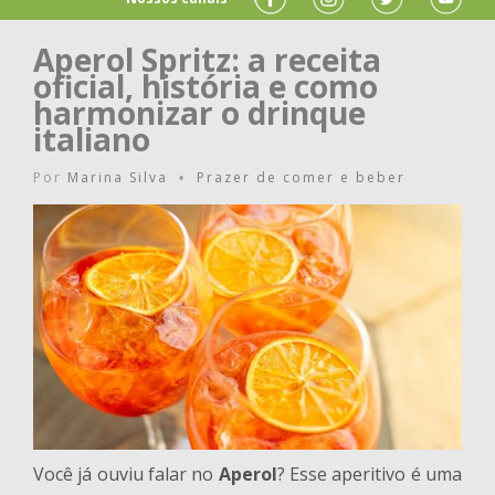
Aperol Spritz: a receita
oficial, história e como
harmonizar o drinque
italiano
Por
Marina Silva
Prazer de comer e beber
•
Você já ouviu falar no
Aperol
? Esse aperitivo é uma