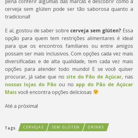
pena conferir algumas das marcas e descobrir como a
cerveja sem glúten pode ser tão saborosa quanto a
tradicional!
E aí, gostou de saber sobre
cerveja sem glúten?
Essa
opção para quem tem restrições alimentares é ideal
para que os encontros familiares ou entre amigos
possam ser mais inclusivos. Com opções cada vez mais
diversificadas e de alta qualidade, tem cada vez mais
opções para atender todo mundo! E se você quiser
procurar, já sabe que no
site do Pão de Açúcar
, nas
nossas lojas do Pão
ou no
app do Pão de Açúcar
Mais
você encontra opções deliciosas
Até a próxima!
CERVEJAS
SEM GLÚTEN
DRINKS
Tags