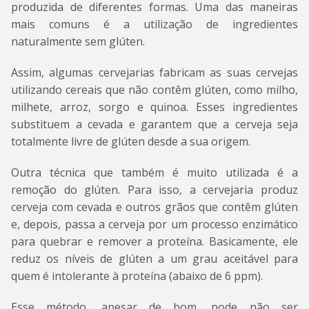
produzida de diferentes formas. Uma das maneiras
mais comuns é a utilização de ingredientes
naturalmente sem glúten.
Assim, algumas cervejarias fabricam as suas cervejas
utilizando cereais que não contêm glúten, como milho,
milhete, arroz, sorgo e quinoa. Esses ingredientes
substituem a cevada e garantem que a cerveja seja
totalmente livre de glúten desde a sua origem.
Outra técnica que também é muito utilizada é a
remoção do glúten. Para isso, a cervejaria produz
cerveja com cevada e outros grãos que contêm glúten
e, depois, passa a cerveja por um processo enzimático
para quebrar e remover a proteína. Basicamente, ele
reduz os níveis de glúten a um grau aceitável para
quem é intolerante à proteína (abaixo de 6 ppm).
Esse método, apesar de bom, pode não ser