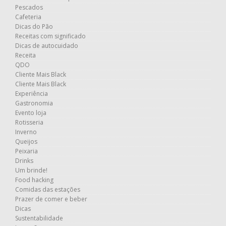
Pescados
Cafeteria
Dicas do Pão
Receitas com significado
Dicas de autocuidado
Receita
QDO
Cliente Mais Black
Cliente Mais Black
Experiência
Gastronomia
Evento loja
Rotisseria
Inverno
Queijos
Peixaria
Drinks
Um brinde!
Food hacking
Comidas das estações
Prazer de comer e beber
Dicas
Sustentabilidade