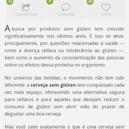
0
14
26
COMPARTILHAR
COMENTAR
CURTIR
A
busca por produtos sem glúten tem crescido
significativamente nos últimos anos. E isso se deve,
principalmente, por questões relacionadas à saúde —
como a doença celíaca ou intolerância ao glúten —,
bem como o aumento da conscientização das pessoas
sobre os efeitos dessa proteína no organismo.
No universo das bebidas, o movimento não tem sido
diferente: a
cerveja sem glúten
tem conquistado cada
vez mais espaço, oferecendo uma alternativa segura
para celíacos e para aqueles que desejam reduzir o
consumo de glúten sem abrir mão do prazer de
degustar uma boa cerveja.
Mas você sabe exatamente o que é uma cerveja sem