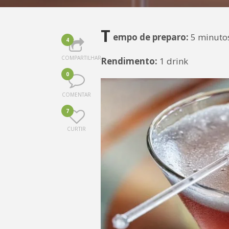
T
empo de preparo:
5 minuto
4
COMPARTILHAR
Rendimento:
1 drink
0
COMENTAR
7
CURTIR