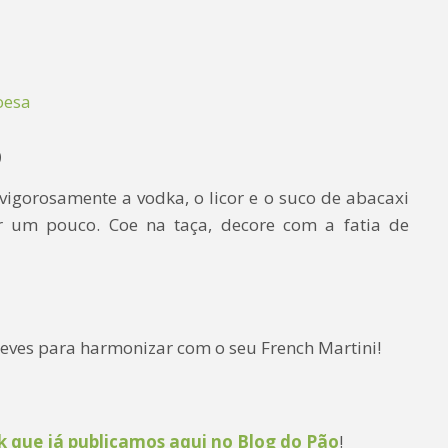
oesa
o
igorosamente a vodka, o licor e o suco de abacaxi
 um pouco. Coe na taça, decore com a fatia de
eves para harmonizar com o seu French Martini!
nk que já publicamos aqui no Blog do Pão
!