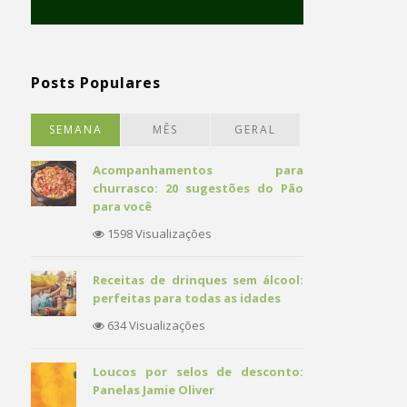
Posts Populares
SEMANA
MÊS
GERAL
Acompanhamentos para
churrasco: 20 sugestões do Pão
para você
1598 Visualizações
Receitas de drinques sem álcool:
perfeitas para todas as idades
634 Visualizações
Loucos por selos de desconto:
Panelas Jamie Oliver