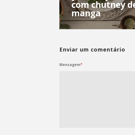
com chutney d
manga
Enviar um comentário
Mensagem
*