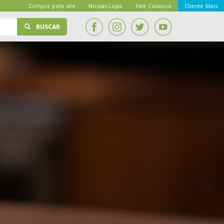
Compre pelo site
Nossas Lojas
Fale Conosco
Cliente Mais
BUSCAR