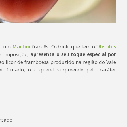
do um
Martini
francês. O drink, que tem o “
Rei dos
 composição,
apresenta o seu toque especial por
o licor de framboesa produzido na região do Vale
r frutado, o coquetel surpreende pelo caráter
nsado