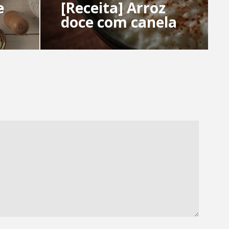
e
[Receita] Arroz
doce com canela