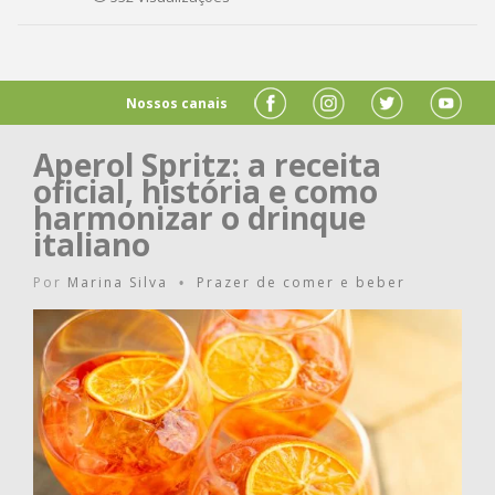
Nossos canais
Aperol Spritz: a receita
oficial, história e como
harmonizar o drinque
italiano
Por
Marina Silva
Prazer de comer e beber
•