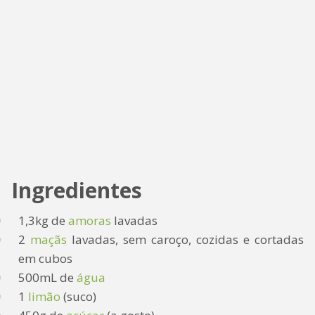
Ingredientes
1,3kg de
amoras
lavadas
2
maçãs
lavadas, sem caroço, cozidas e cortadas
em cubos
500mL de
água
1
limão
(suco)