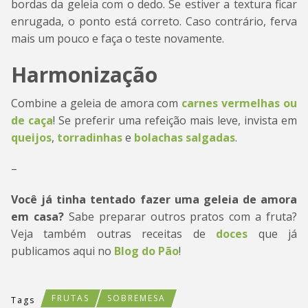
bordas da geleia com o dedo. Se estiver a textura ficar
enrugada, o ponto está correto. Caso contrário, ferva
mais um pouco e faça o teste novamente.
Harmonização
Combine a geleia de amora com
carnes vermelhas ou
de caça
! Se preferir uma refeição mais leve, invista em
queijos
,
torradinhas
e
bolachas salgadas
.
–
Você já tinha tentado fazer uma geleia de amora
em casa?
Sabe preparar outros pratos com a fruta?
Veja também outras receitas de
doces
que já
publicamos aqui no
Blog do Pão
!
FRUTAS
SOBREMESA
Tags