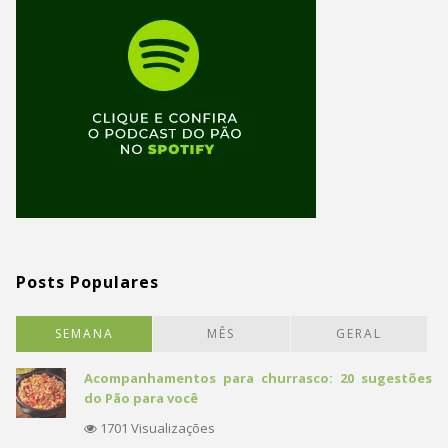
Posts Populares
SEMANA
MÊS
GERAL
Acompanhamentos para churrasco: 20 sugestões
do Pão para você
1701 Visualizações