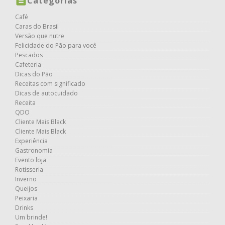
Categorias
Café
Caras do Brasil
Versão que nutre
Felicidade do Pão para você
Pescados
Cafeteria
Dicas do Pão
Receitas com significado
Dicas de autocuidado
Receita
QDO
Cliente Mais Black
Cliente Mais Black
Experiência
Gastronomia
Evento loja
Rotisseria
Inverno
Queijos
Peixaria
Drinks
Um brinde!