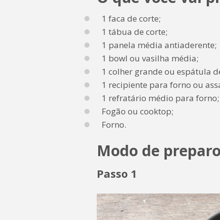
1 faca de corte;
1 tábua de corte;
1 panela média antiaderente;
1 bowl ou vasilha média;
1 colher grande ou espátula de
1 recipiente para forno ou as
1 refratário médio para forno;
Fogão ou cooktop;
Forno.
Modo de prepar
Passo 1