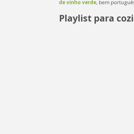
de vinho verde
, bem portuguê
Playlist para co