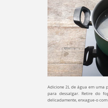
Adicione 2L de água em uma pa
para dessalgar. Retire do f
delicadamente, enxague-o com 