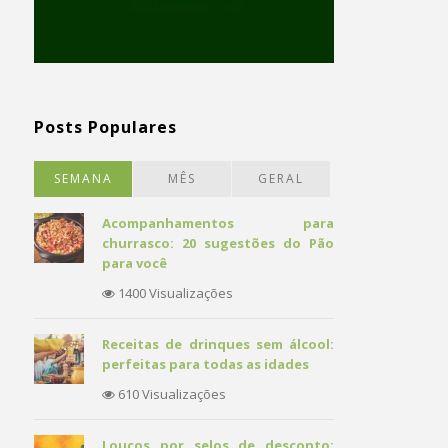
Posts Populares
SEMANA
MÊS
GERAL
Acompanhamentos para
churrasco: 20 sugestões do Pão
para você
1400 Visualizações
Receitas de drinques sem álcool:
perfeitas para todas as idades
610 Visualizações
Loucos por selos de desconto: