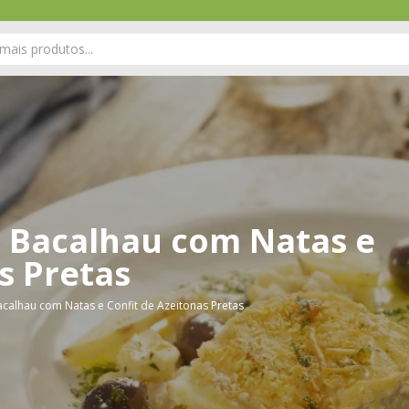
] Bacalhau com Natas e
s Pretas
acalhau com Natas e Confit de Azeitonas Pretas