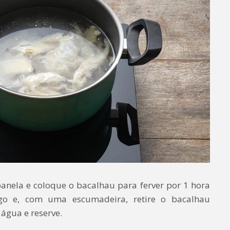
nela e coloque o bacalhau para ferver por 1 hora
ogo e, com uma escumadeira, retire o bacalhau
água e reserve.