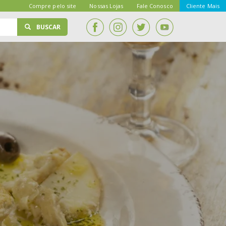
Compre pelo site
Nossas Lojas
Fale Conosco
Cliente Mais
BUSCAR