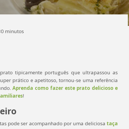
30 minutos
rato tipicamente português que ultrapassou as
Super prático e apetitoso, tornou-se uma referência
undo.
Aprenda como fazer este prato delicioso e
familiares
!
eiro
tas pode ser acompanhado por uma deliciosa
taça