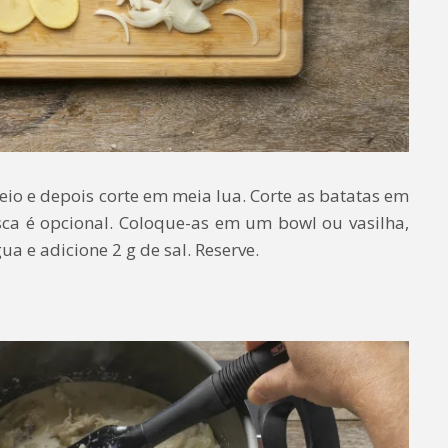
eio e depois corte em meia lua. Corte as batatas em
asca é opcional. Coloque-as em um bowl ou vasilha,
 e adicione 2 g de sal. Reserve.