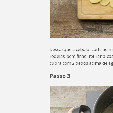
Descasque a cebola, corte ao m
rodelas bem finas, retirar a c
cubra com 2 dedos acima de água
Passo 3