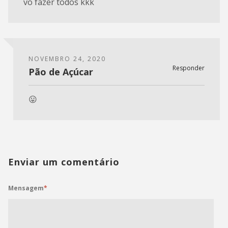
vo fazer todos kkk
NOVEMBRO 24, 2020
Responder
Pão de Açúcar
😛
Enviar um comentário
Mensagem
*