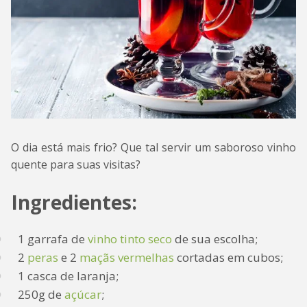
O dia está mais frio? Que tal servir um saboroso vinho
quente para suas visitas?
Ingredientes:
1 garrafa de
vinho tinto seco
de sua escolha;
2
peras
e 2
maçãs vermelhas
cortadas em cubos;
1 casca de laranja;
250g de
açúcar
;