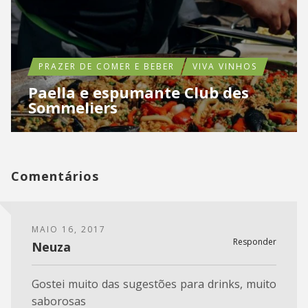
PRAZER DE COMER E BEBER
VIVA VINHOS
Paella e espumante Club des
Sommeliers
Comentários
MAIO 16, 2017
Responder
Neuza
Gostei muito das sugestões para drinks, muito
saborosas