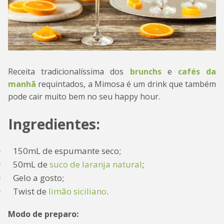
Receita tradicionalíssima dos
brunchs
e
cafés da
manhã
requintados, a Mimosa é um drink que também
pode cair muito bem no seu happy hour.
Ingredientes:
150mL de espumante seco;
50mL de
suco de laranja natural
;
Gelo a gosto;
Twist de
limão siciliano
.
Modo de preparo: