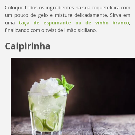
Coloque todos os ingredientes na sua coqueteleira com
um pouco de gelo e misture delicadamente. Sirva em
uma
taça de espumante ou de vinho branco
,
finalizando com o twist de limão siciliano.
Caipirinha