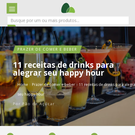
PRAZER DE COMER E BEBER
11 receitas de drinks para
alegrar seu happy hour
›
›
Home
Prazer de comer e beber
11 receitas de drinks para alegr
seu happy hour
Por
Pão de Açúcar