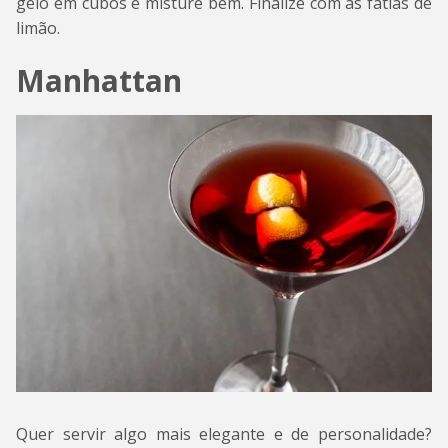
gelo em cubos e misture bem. Finalize com as fatias de
limão.
Manhattan
Quer servir algo mais elegante e de personalidade?