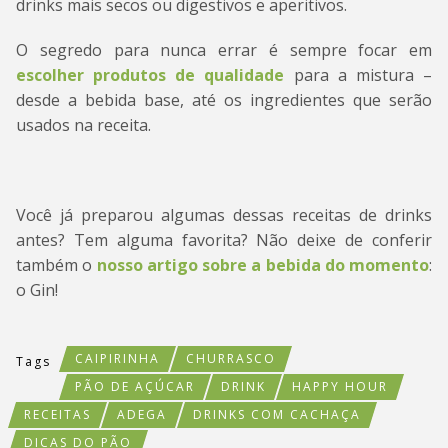
drinks mais secos ou digestivos e aperitivos.
O segredo para nunca errar é sempre focar em
escolher produtos de qualidade
para a mistura –
desde a bebida base, até os ingredientes que serão
usados na receita.
Você já preparou algumas dessas receitas de drinks
antes? Tem alguma favorita? Não deixe de conferir
também o
nosso artigo sobre a bebida do momento
:
o Gin!
CAIPIRINHA
CHURRASCO
Tags
PÃO DE AÇÚCAR
DRINK
HAPPY HOUR
RECEITAS
ADEGA
DRINKS COM CACHAÇA
DICAS DO PÃO