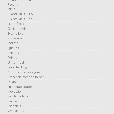
Receita
QDO
Cliente Mais Black
Cliente Mais Black
Experiência
Gastronomia
Evento loja
Rotisseria
Inverno
Queijos
Peixaria
Drinks
Um brinde!
Food hacking
Comidas das estações
Prazer de comer e beber
Dicas
Sustentabilidade
Inovação
Saudabilidade
Vinhos
Especiais
Viva Vinhos