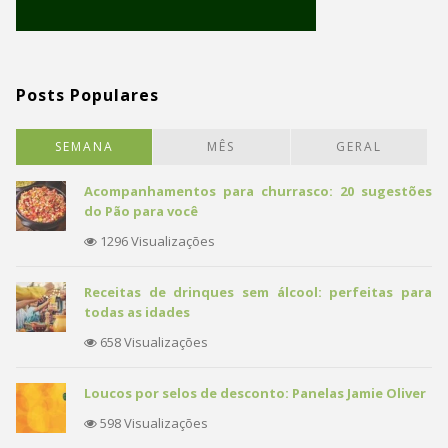
Posts Populares
SEMANA
MÊS
GERAL
Acompanhamentos para churrasco: 20 sugestões
do Pão para você
1296 Visualizações
Receitas de drinques sem álcool: perfeitas para
todas as idades
658 Visualizações
Loucos por selos de desconto: Panelas Jamie Oliver
598 Visualizações