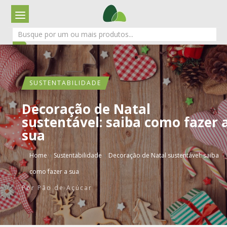
SUSTENTABILIDADE
Decoração de Natal
sustentável: saiba como fazer 
sua
›
›
Home
Sustentabilidade
Decoração de Natal sustentável: saiba
como fazer a sua
Por
Pão de Açúcar