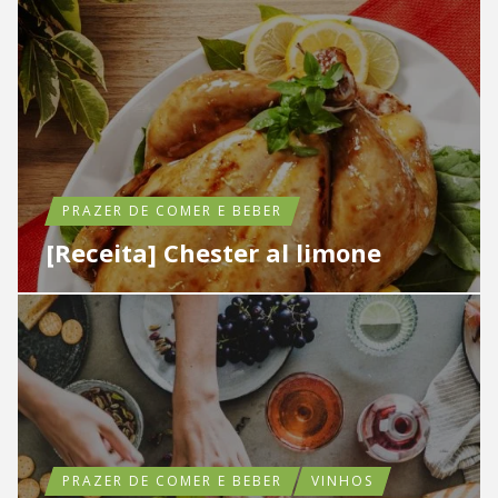
PRAZER DE COMER E BEBER
[Receita] Chester al limone
PRAZER DE COMER E BEBER
VINHOS