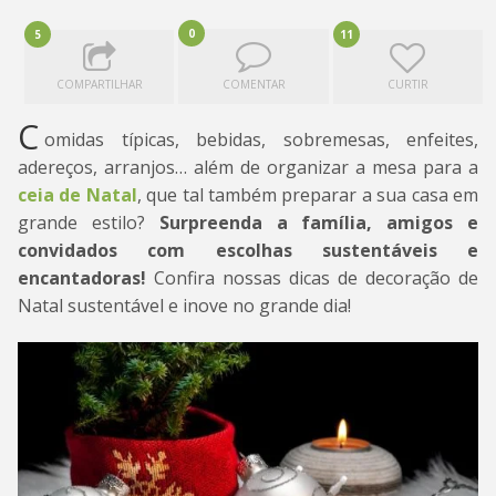
0
5
11
COMPARTILHAR
COMENTAR
CURTIR
C
omidas típicas, bebidas, sobremesas, enfeites,
adereços, arranjos… além de organizar a mesa para a
ceia de Natal
, que tal também preparar a sua casa em
grande estilo?
Surpreenda a família, amigos e
convidados com escolhas sustentáveis e
encantadoras!
Confira nossas dicas de decoração de
Natal sustentável e inove no grande dia!