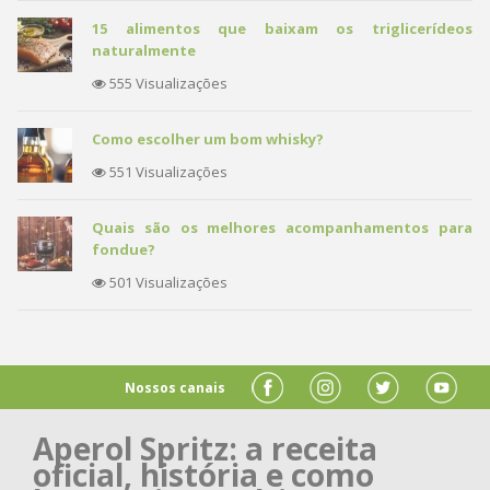
15 alimentos que baixam os triglicerídeos
naturalmente
555 Visualizações
Como escolher um bom whisky?
551 Visualizações
Quais são os melhores acompanhamentos para
fondue?
501 Visualizações
Nossos canais
Aperol Spritz: a receita
oficial, história e como