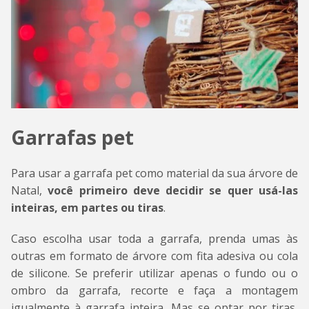
Garrafas pet
Para usar a garrafa pet como material da sua árvore de
Natal,
você primeiro deve decidir se quer usá-las
inteiras, em partes ou tiras
.
Caso escolha usar toda a garrafa, prenda umas às
outras em formato de árvore com fita adesiva ou cola
de silicone. Se preferir utilizar apenas o fundo ou o
ombro da garrafa, recorte e faça a montagem
igualmente à garrafa inteira. Mas se optar por tiras,