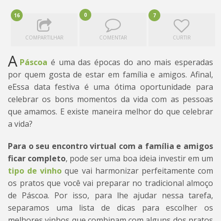
0
16
7
COMPARTILHAR
COMENTAR
CURTIR
A
Páscoa
é uma das épocas do ano mais esperadas
por quem gosta de estar em família e amigos. Afinal,
eEssa data festiva é uma ótima oportunidade para
celebrar os bons momentos da vida com as pessoas
que amamos. E existe maneira melhor do que celebrar
a vida?
Para o seu encontro virtual com a família e amigos
ficar completo
, pode ser uma boa ideia investir em um
tipo de vinho
que vai harmonizar perfeitamente com
os pratos que você vai preparar no tradicional almoço
de Páscoa. Por isso, para lhe ajudar nessa tarefa,
separamos uma lista de dicas para escolher os
melhores vinhos que combinam com alguns dos pratos