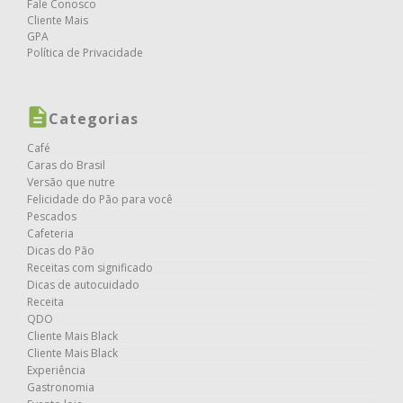
Fale Conosco
Cliente Mais
GPA
Política de Privacidade
Categorias
Café
Caras do Brasil
Versão que nutre
Felicidade do Pão para você
Pescados
Cafeteria
Dicas do Pão
Receitas com significado
Dicas de autocuidado
Receita
QDO
Cliente Mais Black
Cliente Mais Black
Experiência
Gastronomia