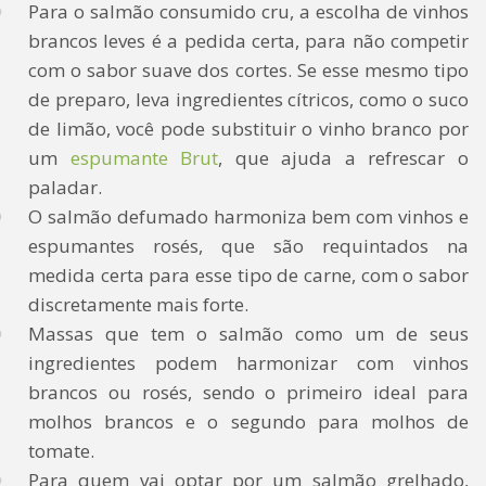
Para o salmão consumido cru, a escolha de vinhos
brancos leves é a pedida certa, para não competir
com o sabor suave dos cortes. Se esse mesmo tipo
de preparo, leva ingredientes cítricos, como o suco
de limão, você pode substituir o vinho branco por
um
espumante Brut
, que ajuda a refrescar o
paladar.
O salmão defumado harmoniza bem com vinhos e
espumantes rosés, que são requintados na
medida certa para esse tipo de carne, com o sabor
discretamente mais forte.
Massas que tem o salmão como um de seus
ingredientes podem harmonizar com vinhos
brancos ou rosés, sendo o primeiro ideal para
molhos brancos e o segundo para molhos de
tomate.
Para quem vai optar por um salmão grelhado,