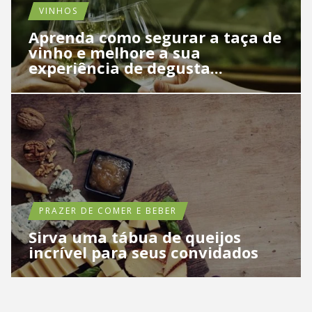
VINHOS
Aprenda como segurar a taça de
vinho e melhore a sua
experiência de degusta...
PRAZER DE COMER E BEBER
Sirva uma tábua de queijos
incrível para seus convidados