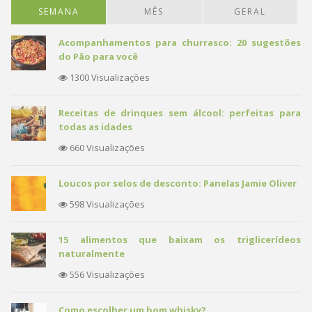
SEMANA
MÊS
GERAL
Acompanhamentos para churrasco: 20 sugestões
do Pão para você
1300 Visualizações
Receitas de drinques sem álcool: perfeitas para
todas as idades
660 Visualizações
Loucos por selos de desconto: Panelas Jamie Oliver
598 Visualizações
15 alimentos que baixam os triglicerídeos
naturalmente
556 Visualizações
Como escolher um bom whisky?