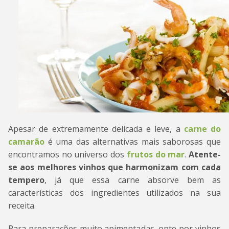
Apesar de extremamente delicada e leve, a
carne do
camarão
é uma das alternativas mais saborosas que
encontramos no universo dos
frutos do mar
.
Atente-
se aos melhores vinhos que harmonizam com cada
tempero
, já que essa carne absorve bem as
características dos ingredientes utilizados na sua
receita.
Para preparações muito apimentadas, opte por vinhos