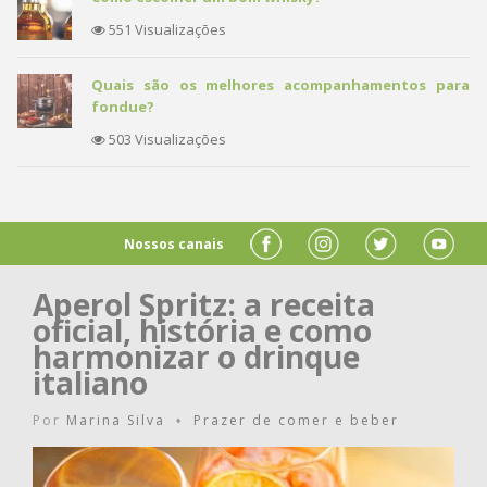
551 Visualizações
Quais são os melhores acompanhamentos para
fondue?
503 Visualizações
Nossos canais
Aperol Spritz: a receita
oficial, história e como
harmonizar o drinque
italiano
Por
Marina Silva
Prazer de comer e beber
•