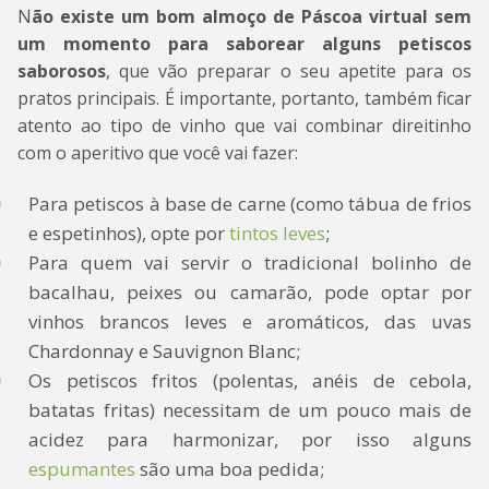
N
ão existe um bom almoço de Páscoa virtual sem
um momento para saborear alguns petiscos
saborosos
, que vão preparar o seu apetite para os
pratos principais. É importante, portanto, também ficar
atento ao tipo de vinho que vai combinar direitinho
com o aperitivo que você vai fazer:
Para petiscos à base de carne (como tábua de frios
e espetinhos), opte por
tintos leves
;
Para quem vai servir o tradicional bolinho de
bacalhau, peixes ou camarão, pode optar por
vinhos brancos leves e aromáticos, das uvas
Chardonnay e Sauvignon Blanc;
Os petiscos fritos (polentas, anéis de cebola,
batatas fritas) necessitam de um pouco mais de
acidez para harmonizar, por isso alguns
espumantes
são uma boa pedida;