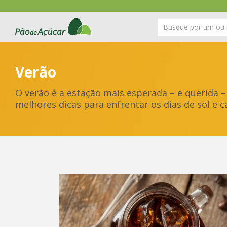
Verão
O verão é a estação mais esperada – e querida – 
melhores dicas para enfrentar os dias de sol e c