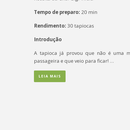
Tempo de preparo:
20 min
Rendimento:
30 tapiocas
Introdução
A tapioca já provou que não é uma 
passageira e que veio para ficar! …
LEIA MAIS