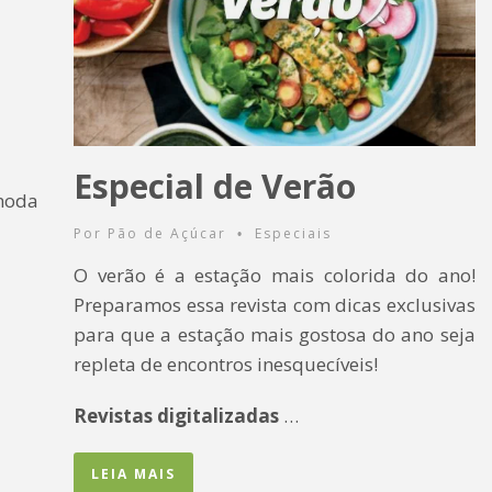
Especial de Verão
moda
Por
Pão de Açúcar
Especiais
•
O verão é a estação mais colorida do ano!
Preparamos essa revista com dicas exclusivas
para que a estação mais gostosa do ano seja
repleta de encontros inesquecíveis!
Revistas digitalizadas
…
LEIA MAIS