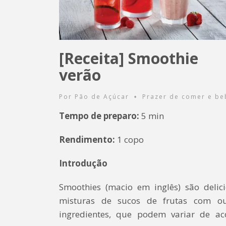
[Receita] Smoothie
verão
Por
Pão de Açúcar
Prazer de comer e be
•
Tempo de preparo:
5 min
Rendimento:
1 copo
Introdução
Smoothies (macio em inglês) são delici
misturas de sucos de frutas com ou
ingredientes, que podem variar de ac