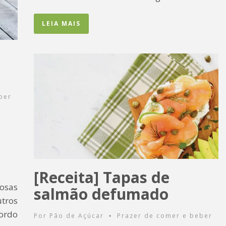
LEIA MAIS
ber
[Receita] Tapas de
osas
salmão defumado
tros
ordo
Por
Pão de Açúcar
Prazer de comer e beber
•