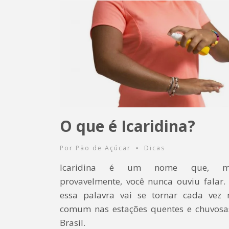
O que é Icaridina?
Por
Pão de Açúcar
Dicas
•
Icaridina é um nome que, mu
provavelmente, você nunca ouviu falar.
essa palavra vai se tornar cada vez 
comum nas estações quentes e chuvosa
Brasil.