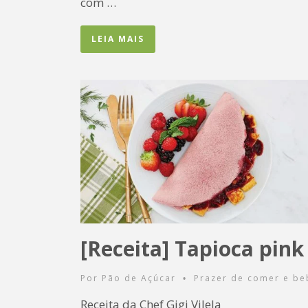
com …
LEIA MAIS
[Receita] Tapioca pink
Por
Pão de Açúcar
Prazer de comer e be
•
Receita da Chef Gigi Vilela