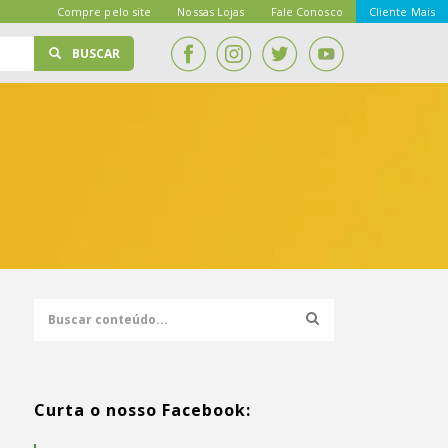
Compre pelo site
Nossas Lojas
Fale Conosco
Cliente Mais
BUSCAR
Curta o nosso Facebook: