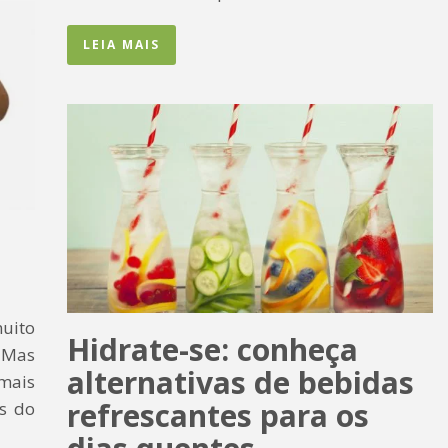
LEIA MAIS
ito
Hidrate-se: conheça
 Mas
alternativas de bebidas
mais
refrescantes para os
s do