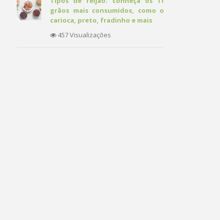
Tipos de feijão: conheça os 11
grãos mais consumidos, como o
carioca, preto, fradinho e mais
457 Visualizações