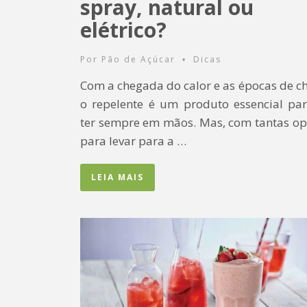
spray, natural ou
elétrico?
Por
Pão de Açúcar
Dicas
•
Com a chegada do calor e as épocas de c
o repelente é um produto essencial par
ter sempre em mãos. Mas, com tantas op
para levar para a …
LEIA MAIS