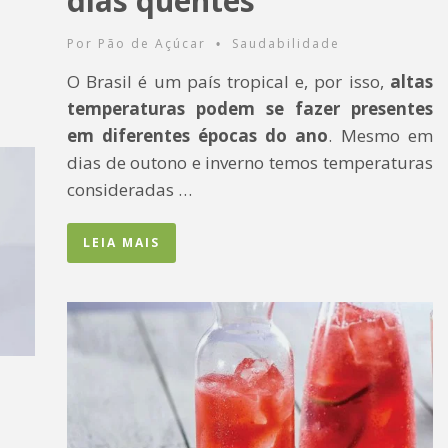
dias quentes
Por
Pão de Açúcar
Saudabilidade
•
O Brasil é um país tropical e, por isso,
altas
temperaturas podem se fazer presentes
em diferentes épocas do ano
. Mesmo em
dias de outono e inverno temos temperaturas
consideradas …
LEIA MAIS