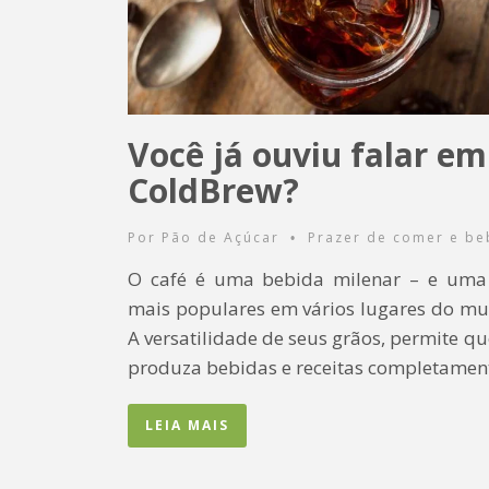
Você já ouviu falar em
ColdBrew?
Por
Pão de Açúcar
Prazer de comer e be
•
O café é uma bebida milenar – e uma
mais populares em vários lugares do mu
A versatilidade de seus grãos, permite qu
produza bebidas e receitas completamen
LEIA MAIS