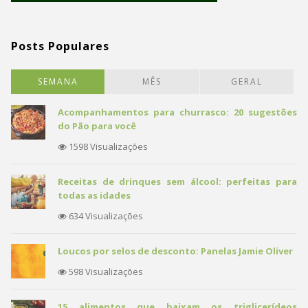
Posts Populares
SEMANA
MÊS
GERAL
Acompanhamentos para churrasco: 20 sugestões
do Pão para você
1598 Visualizações
Receitas de drinques sem álcool: perfeitas para
todas as idades
634 Visualizações
Loucos por selos de desconto: Panelas Jamie Oliver
598 Visualizações
15 alimentos que baixam os triglicerídeos