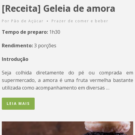
[Receita] Geleia de amora
Por
Pão de Açúcar
Prazer de comer e beber
•
Tempo de preparo:
1h30
Rendimento:
3 porções
Introdução
Seja colhida diretamente do pé ou comprada em
supermercado, a amora é uma fruta vermelha bastante
utilizada como acompanhamento em diversas …
LEIA MAIS