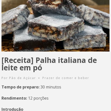
[Receita] Palha italiana de
leite em pó
Por
Pão de Açúcar
Prazer de comer e beber
•
Tempo de preparo:
30 minutos
Rendimento:
12 porções
Introdução