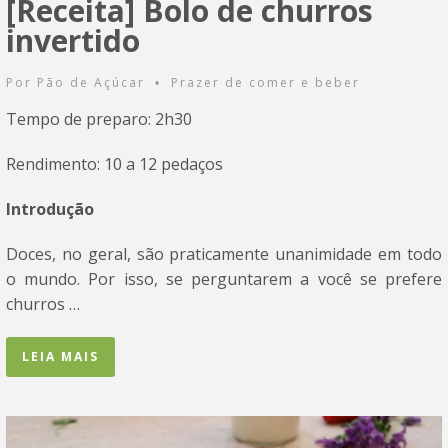
[Receita] Bolo de churros
invertido
Por
Pão de Açúcar
Prazer de comer e beber
•
Tempo de preparo: 2h30
Rendimento: 10 a 12 pedaços
Introdução
Doces, no geral, são praticamente unanimidade em todo
o mundo. Por isso, se perguntarem a você se prefere
churros …
LEIA MAIS