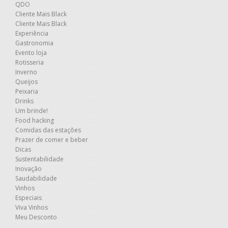
QDO
Cliente Mais Black
Cliente Mais Black
Experiência
Gastronomia
Evento loja
Rotisseria
Inverno
Queijos
Peixaria
Drinks
Um brinde!
Food hacking
Comidas das estações
Prazer de comer e beber
Dicas
Sustentabilidade
Inovação
Saudabilidade
Vinhos
Especiais
Viva Vinhos
Meu Desconto