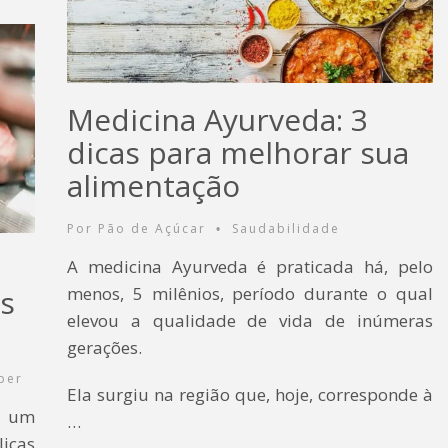
Medicina Ayurveda: 3
dicas para melhorar sua
alimentação
Por
Pão de Açúcar
Saudabilidade
•
A medicina Ayurveda é praticada há, pelo
as
menos, 5 milênios, período durante o qual
elevou a qualidade de vida de inúmeras
gerações.
ber
Ela surgiu na região que, hoje, corresponde à
a um
…
icas