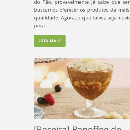
do Pão, provavelmente já sabe que se
buscamos oferecer os produtos da mais 
qualidade. Agora, o que talvez seja nov
para …
LEIA MAIS
[Receita] Banoffee de