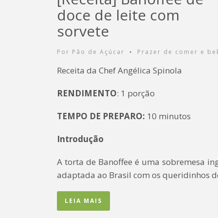
doce de leite com
sorvete
Por
Pão de Açúcar
Prazer de comer e be
•
Receita da Chef Angélica Spinola
RENDIMENTO
: 1 porção
TEMPO DE PREPARO:
10 minutos
Introdução
A torta de Banoffee é uma sobremesa in
adaptada ao Brasil com os queridinhos 
LEIA MAIS