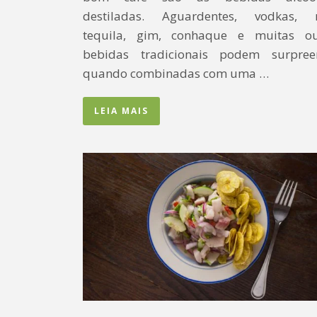
destiladas. Aguardentes, vodkas, 
tequila, gim, conhaque e muitas ou
bebidas tradicionais podem surpree
quando combinadas com uma …
LEIA MAIS