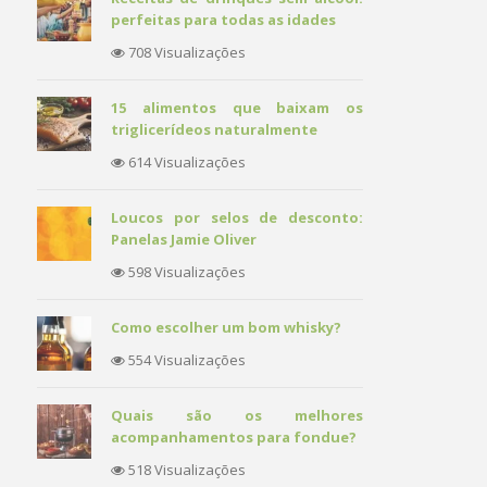
perfeitas para todas as idades
708 Visualizações
15 alimentos que baixam os
triglicerídeos naturalmente
614 Visualizações
Loucos por selos de desconto:
Panelas Jamie Oliver
598 Visualizações
Como escolher um bom whisky?
554 Visualizações
Quais são os melhores
acompanhamentos para fondue?
518 Visualizações