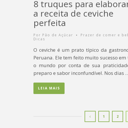
8 truques para elabora
a receita de ceviche
perfeita
Por
Pão de Açúcar
Prazer de comer e be
•
Dicas
O ceviche é um prato típico da gastron
Peruana. Ele tem feito muito sucesso em
o mundo por conta de sua praticidad
preparo e sabor inconfundível. Nos dias 
LEIA MAIS
1
2