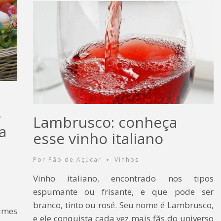
o
Lambrusco: conheça
a
esse vinho italiano
Por
Pão de Açúcar
Vinhos
•
Vinho italiano, encontrado nos tipos
espumante ou frisante, e que pode ser
branco, tinto ou rosé. Seu nome é Lambrusco,
gumes
e ele conquista cada vez mais fãs do universo