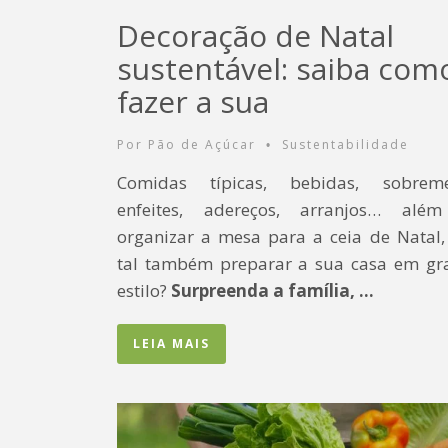
Decoração de Natal
sustentável: saiba com
fazer a sua
Por
Pão de Açúcar
Sustentabilidade
•
Comidas típicas, bebidas, sobreme
enfeites, adereços, arranjos… alé
organizar a mesa para a ceia de Natal,
tal também preparar a sua casa em gr
estilo?
Surpreenda a família, …
LEIA MAIS