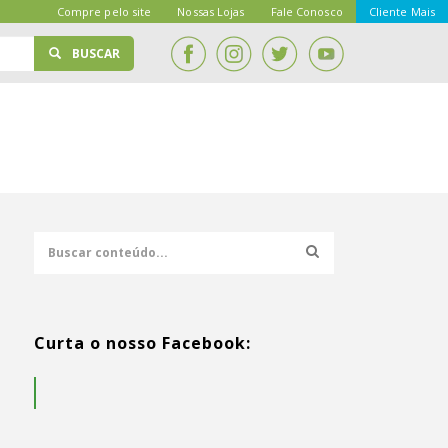
Compre pelo site
Nossas Lojas
Fale Conosco
Cliente Mais
BUSCAR
Curta o nosso Facebook: