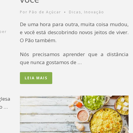
Por
Pão de Açúcar
Dicas
,
Inovação
•
De uma hora para outra, muita coisa mudou,
e você está descobrindo novos jeitos de viver.
ber
O Pão também.
Nós precisamos aprender que a distância
que nunca gostamos de …
LEIA MAIS
glesa
do …