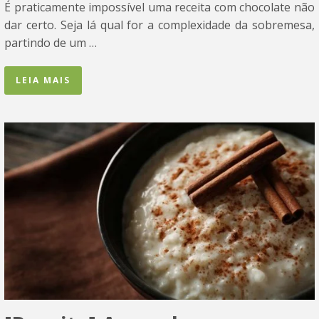
É praticamente impossível uma receita com chocolate não
dar certo. Seja lá qual for a complexidade da sobremesa,
partindo de um …
LEIA MAIS