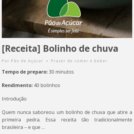
[Receita] Bolinho de chuva
Por
Pão de Açúcar
Prazer de comer e beber
•
Tempo de preparo:
30 minutos
Rendimento:
40 bolinhos
Introdução
Quem nunca saboreou um bolinho de chuva que atire a
primeira pedra. Essa receita tão tradicionalmente
brasileira – e que …