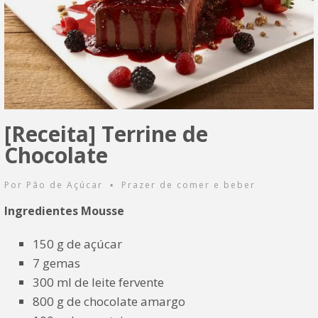
[Receita] Terrine de
Chocolate
Por
Pão de Açúcar
Prazer de comer e beber
•
Ingredientes
Mousse
150 g de açúcar
7 gemas
300 ml de leite fervente
800 g de chocolate amargo