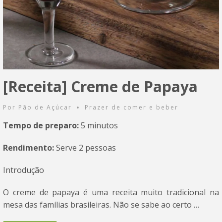
[Receita] Creme de Papaya
Por
Pão de Açúcar
Prazer de comer e beber
•
Tempo de preparo:
5 minutos
Rendimento:
Serve 2 pessoas
Introdução
O creme de papaya é uma receita muito tradicional na
mesa das famílias brasileiras. Não se sabe ao certo …