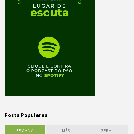
Posts Populares
SEMANA
MÊS
GERAL