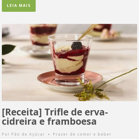
LEIA MAIS
[Receita] Trifle de erva-
cidreira e framboesa
Por
Pão de Açúcar
Prazer de comer e beber
•