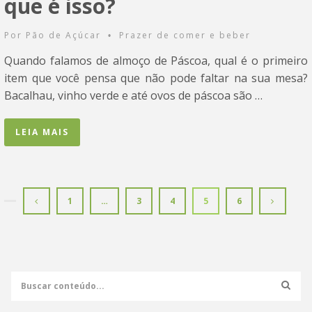
que é isso?
Por
Pão de Açúcar
Prazer de comer e beber
•
Quando falamos de almoço de Páscoa, qual é o primeiro
item que você pensa que não pode faltar na sua mesa?
Bacalhau, vinho verde e até ovos de páscoa são …
LEIA MAIS
1
…
3
4
5
6