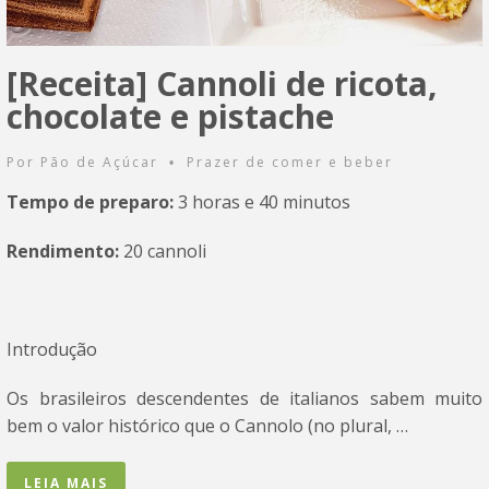
[Receita] Cannoli de ricota,
chocolate e pistache
Por
Pão de Açúcar
Prazer de comer e beber
•
Tempo de preparo:
3 horas e 40 minutos
Rendimento:
20 cannoli
Introdução
Os brasileiros descendentes de italianos sabem muito
bem o valor histórico que o Cannolo (no plural, …
LEIA MAIS