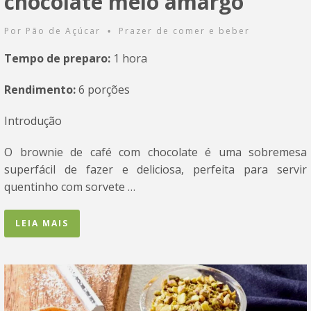
chocolate meio amargo
Por
Pão de Açúcar
Prazer de comer e beber
•
Tempo de preparo:
1 hora
Rendimento:
6 porções
Introdução
O brownie de café com chocolate é uma sobremesa
superfácil de fazer e deliciosa, perfeita para servir
quentinho com sorvete …
LEIA MAIS