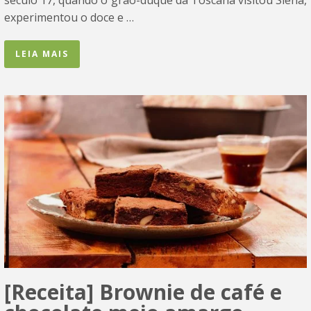
século 17, quando o grão-duque da Toscana visitou Siena,
experimentou o doce e …
LEIA MAIS
[Receita] Brownie de café e