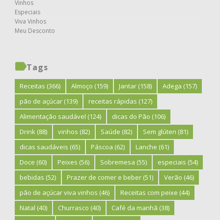
Vinhos
Especiais
Viva Vinhos
Meu Desconto
Tags
Receitas
(366)
Almoço
(159)
Jantar
(158)
Adega
(157)
pão de açúcar
(139)
receitas rápidas
(127)
Alimentação saudável
(124)
dicas do Pão
(106)
Drink
(88)
vinhos
(82)
Saúde
(82)
Sem glúten
(81)
dicas saudáveis
(65)
Páscoa
(62)
Lanche
(61)
Doce
(60)
Peixes
(56)
Sobremesa
(55)
especiais
(54)
bebidas
(52)
Prazer de comer e beber
(51)
Verão
(46)
pão de açúcar viva vinhos
(46)
Receitas com peixe
(44)
Natal
(40)
Churrasco
(40)
Café da manhã
(38)