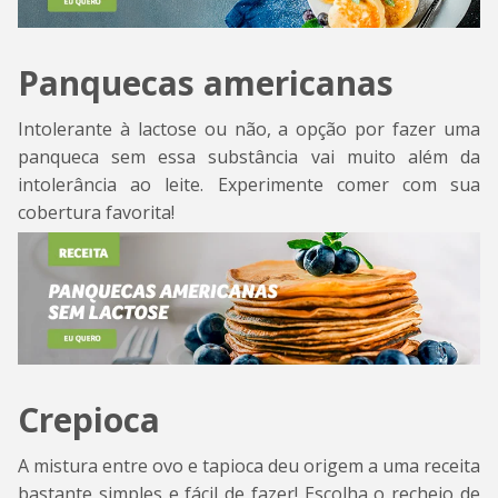
Panquecas americanas
Intolerante à lactose ou não, a opção por fazer uma
panqueca sem essa substância vai muito além da
intolerância ao leite. Experimente comer com sua
cobertura favorita!
Crepioca
A mistura entre ovo e tapioca deu origem a uma receita
bastante simples e fácil de fazer! Escolha o recheio de