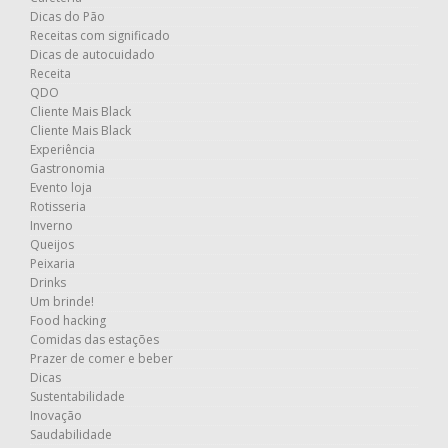
Dicas do Pão
Receitas com significado
Dicas de autocuidado
Receita
QDO
Cliente Mais Black
Cliente Mais Black
Experiência
Gastronomia
Evento loja
Rotisseria
Inverno
Queijos
Peixaria
Drinks
Um brinde!
Food hacking
Comidas das estações
Prazer de comer e beber
Dicas
Sustentabilidade
Inovação
Saudabilidade