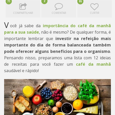
2
71
95
COMPARTILHAR
COMENTAR
CURTIR
V
ocê já sabe da
importância do café da manhã
para a sua saúde
, não é mesmo? De qualquer forma, é
importante lembrar que
investir na refeição mais
importante do dia de forma balanceada também
pode oferecer alguns benefícios para o organismo
.
Pensando nisso, preparamos uma lista com 12 ideias
de receitas para você fazer um
café da manhã
saudável e rápido!