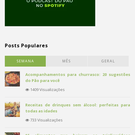
Posts Populares
SEMANA
MÊS
GERAL
Acompanhamentos para churrasco: 20 sugestões
do Pão para você
1409 Visualizações
Receitas de drinques sem álcool: perfeitas para
todas as idades
733 Visualizações