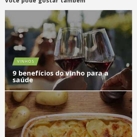
Você pode gostar também
VINHOS
9 benefícios do vinho para a
saúde